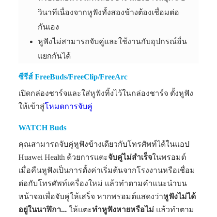
วินาทีเนื่องจากหูฟังทั้งสองข้างต้องเชื่อมต่อ
กันเอง
หูฟังไม่สามารถจับคู่และใช้งานกับอุปกรณ์อื่น
แยกกันได้
ซีรีส์ FreeBuds/FreeClip/FreeArc
เปิดกล่องชาร์จและใส่หูฟังทิ้งไว้ในกล่องชาร์จ ตั้งหูฟัง
ให้เข้าสู่
โหมดการจับคู่
WATCH Buds
คุณสามารถจับคู่หูฟังข้างเดียวกับโทรศัพท์ได้ในแอป
Huawei Health ด้วยการแตะ
จับคู่ไม่สำเร็จ
ในพรอมต์
เมื่อคืนหูฟังเป็นการตั้งค่าเริ่มต้นจากโรงงานหรือเชื่อม
ต่อกับโทรศัพท์เครื่องใหม่ แล้วทำตามคำแนะนำบน
หน้าจอเพื่อจับคู่ให้เสร็จ หากพรอมต์แสดงว่า
หูฟังไม่ได้
อยู่ในนาฬิกา...
ให้แตะ
ทำหูฟังหายหรือไม่
แล้วทำตาม