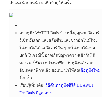
คำแนะนำบนหน้าจอเพื่อจับคู่ให้เสร็จ
หากหูฟัง WATCH Buds ข้างหนึ่งสูญหาย ฟีเจอร์
รีเซ็ต อัปเดต และสลับซ้ายและขวาอัตโนมัติจะ
ใช้งานไม่ได้ แต่ฟีเจอร์อื่น ๆ จะใช้งานได้ตาม
ปกติ ในกรณีนี้ อาจเกิดปัญหาความเข้ากันได้
ของเวอร์ชันระหว่างนาฬิกากับหูฟังหลังจาก
อัปเดตนาฬิกาแล้ว ขอแนะนำให้คุณ
ซื้อหูฟังใหม่
โดยเร็ว
เรียนรู้เพิ่มเติม:
วิธีค้นหาหูฟังซีรีส์ HUAWEI
FreeBuds ที่สูญหาย