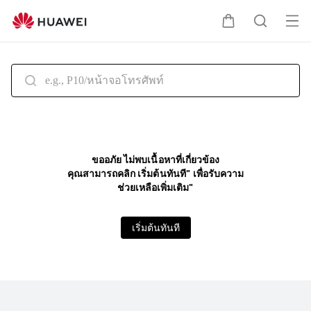
HUAWEI
สนับสนุน
เปิด
ตะกร้า
ค้นหา
เมนู
ขออภัย ไม่พบเนื้อหาที่เกี่ยวข้อง
คุณสามารถคลิก เริ่มต้นทันที" เพื่อรับความ
ช่วยเหลือเพิ่มเติม"
เริ่มต้นทันที