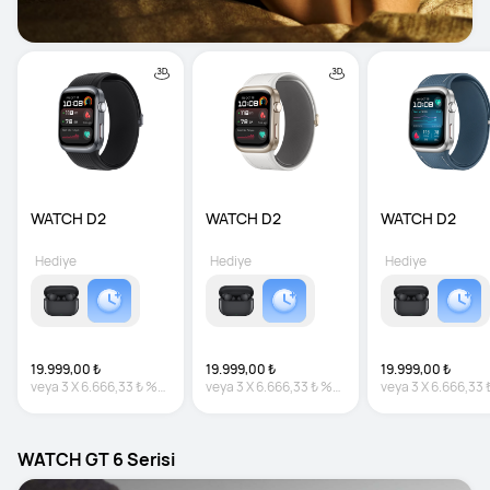
WATCH D2
WATCH D2
WATCH D2
Hediye
Hediye
Hediye
19.999,00 ₺
19.999,00 ₺
19.999,00 ₺
veya
3
X
6.666,33 ₺
%0
veya
3
X
6.666,33 ₺
%0
veya
3
X
6.666,33 
faiz
faiz
faiz
WATCH GT 6 Serisi