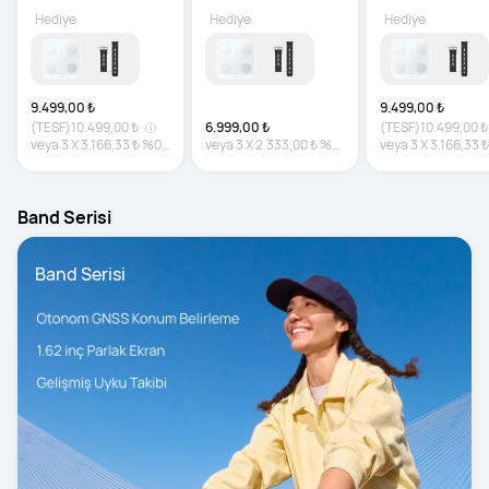
Hediye
Hediye
Hediye
9.499,00 ₺
9.499,00 ₺
(TESF)
10.499,00 ₺
6.999,00 ₺
(TESF)
10.499,00 ₺
veya
3
X
3.166,33 ₺
%0
veya
3
X
2.333,00 ₺
%0
veya
3
X
3.166,33 ₺
faiz
faiz
faiz
Band Serisi
Band Serisi