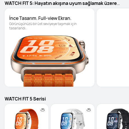
WATCH FIT 5: Hayatın akışına uyum sağlamak üzere
tasarlandı.
İnce Tasarım. Full-view Ekran.
Aktif yaşam 
Görünüşünüzü bir üst seviyeye taşımak için 
tasarlandı.
WATCH FIT 5 Serisi