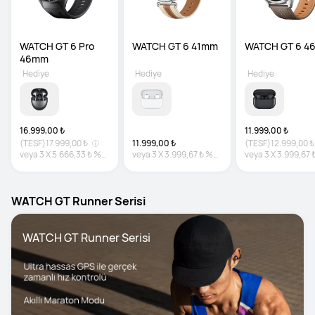
WATCH GT 6 Pro 
WATCH GT 6 41mm
WATCH GT 6 4
46mm
Hediye
Hediye
Hediye
16.999,00 ₺
11.999,00 ₺
(TESF)
17.999,00 ₺
11.999,00 ₺
(TESF)
12.999,00 ₺
veya
3
X
5.666,33 ₺
%0
veya
3
X
3.999,67 ₺
%0
veya
3
X
3.999,67 
faiz
faiz
faiz
WATCH GT Runner Serisi
WATCH GT Runner Serisi