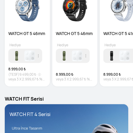
WATCH GT 5 46mm
WATCH GT 5 46mm
WATCH GT 5 4
Hediye
Hediye
Hediye
8.999,00 ₺
(TESF)
9.499,00 ₺
8.999,00 ₺
8.999,00 ₺
veya
3
X
2.999,67 ₺
%0
veya
3
X
2.999,67 ₺
%0
veya
3
X
2.999,67 
faiz
faiz
faiz
WATCH FIT Serisi
WATCH FIT 4 Serisi