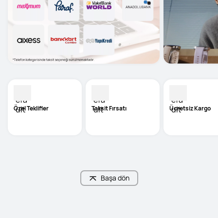
Özel Teklifler
Taksit Fırsatı
Ücretsiz Kargo
Başa dön