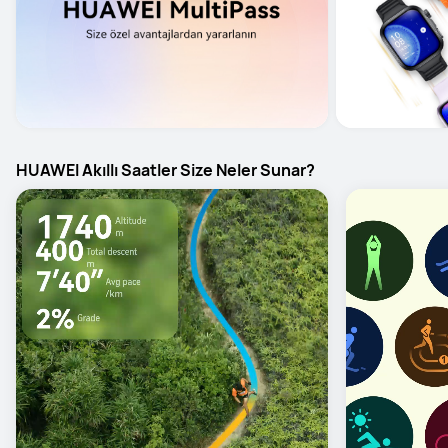
HUAWEI Akıllı Saatler Size Neler Sunar?