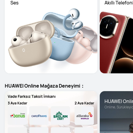
 Ses
Akıllı Telefon
HUAWEI Online Mağaza Deneyimi：
HUAWEI Onli
Online, Sürükleyic