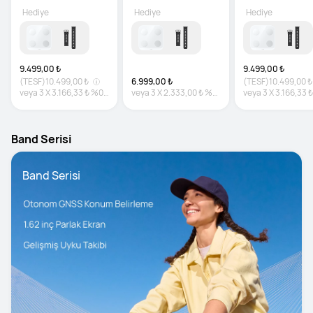
Hediye
Hediye
Hediye
9.499,00 ₺
9.499,00 ₺
(TESF)
10.499,00 ₺
6.999,00 ₺
(TESF)
10.499,00 ₺
veya
3
X
3.166,33 ₺
%0
veya
3
X
2.333,00 ₺
%0
veya
3
X
3.166,33 ₺
faiz
faiz
faiz
Band Serisi
Band Serisi