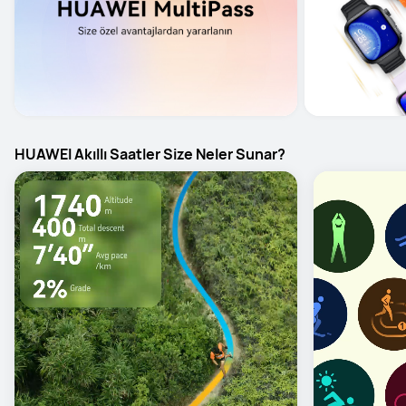
HUAWEI Akıllı Saatler Size Neler Sunar?