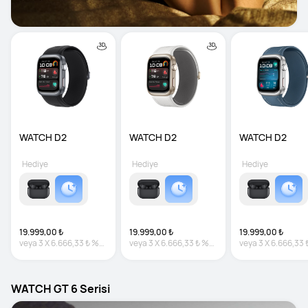
WATCH D2
WATCH D2
WATCH D2
Hediye
Hediye
Hediye
19.999,00 ₺
19.999,00 ₺
19.999,00 ₺
veya
3
X
6.666,33 ₺
%0
veya
3
X
6.666,33 ₺
%0
veya
3
X
6.666,33 
faiz
faiz
faiz
WATCH GT 6 Serisi