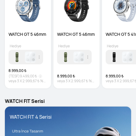
WATCH GT 5 46mm
WATCH GT 5 46mm
WATCH GT 5 4
Hediye
Hediye
Hediye
8.999,00 ₺
(TESF)
9.499,00 ₺
8.999,00 ₺
8.999,00 ₺
veya
3
X
2.999,67 ₺
%0
veya
3
X
2.999,67 ₺
%0
veya
3
X
2.999,67 
faiz
faiz
faiz
WATCH FIT Serisi
WATCH FIT 4 Serisi