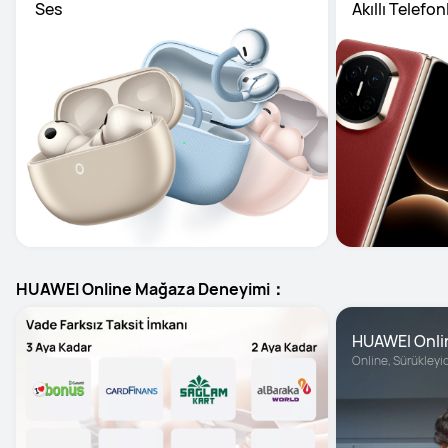
 Ses
Akıllı Telefon
HUAWEI Online Mağaza Deneyimi：
HUAWEI Onli
Online, Sürükleyic