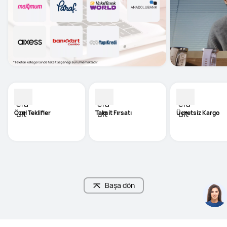
Özel Teklifler
Taksit Fırsatı
Ücretsiz Kargo
Başa dön