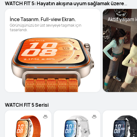
WATCH FIT 5: Hayatın akışına uyum sağlamak üzere
tasarlandı.
İnce Tasarım. Full-view Ekran.
Aktif yaşam 
Görünüşünüzü bir üst seviyeye taşımak için 
tasarlandı.
WATCH FIT 5 Serisi