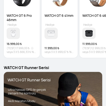
WATCH GT 6 Pro 
WATCH GT 6 41mm
WATCH GT 6 4
46mm
Hediye
Hediye
Hediye
16.999,00 ₺
11.999,00 ₺
(TESF)
17.999,00 ₺
11.999,00 ₺
(TESF)
12.999,00 ₺
veya
3
X
5.666,33 ₺
%0
veya
3
X
3.999,67 ₺
%0
veya
3
X
3.999,67 
faiz
faiz
faiz
WATCH GT Runner Serisi
WATCH GT Runner Serisi