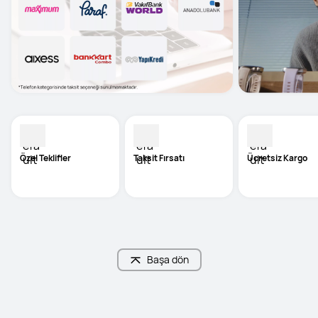
Özel Teklifler
Taksit Fırsatı
Ücretsiz Kargo
Başa dön