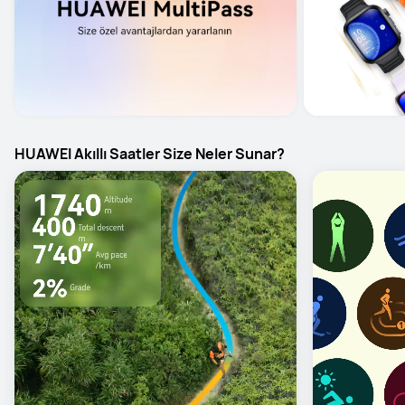
HUAWEI Akıllı Saatler Size Neler Sunar?