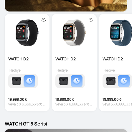
WATCH D2
WATCH D2
WATCH D2
Hediye
Hediye
Hediye
19.999,00 ₺
19.999,00 ₺
19.999,00 ₺
veya
3
X
6.666,33 ₺
%0
veya
3
X
6.666,33 ₺
%0
veya
3
X
6.666,33 
faiz
faiz
faiz
WATCH GT 6 Serisi