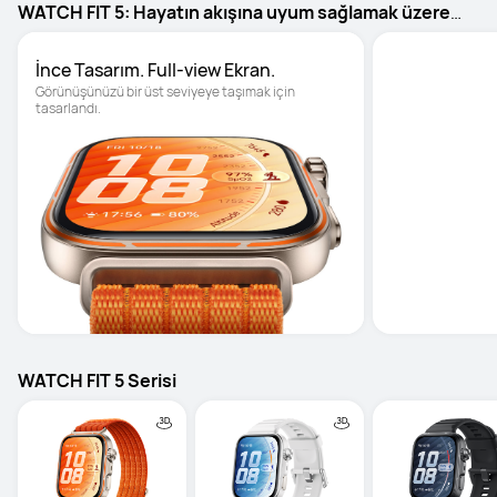
WATCH FIT 5: Hayatın akışına uyum sağlamak üzere
tasarlandı.
İnce Tasarım. Full-view Ekran.
Aktif yaşam 
Görünüşünüzü bir üst seviyeye taşımak için 
tasarlandı.
WATCH FIT 5 Serisi