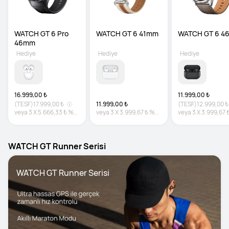
WATCH GT 6 Pro 
WATCH GT 6 41mm
WATCH GT 6 4
46mm
Hediye
Hediye
Hediye
16.999,00 ₺
11.999,00 ₺
(TESF)
17.999,00 ₺
11.999,00 ₺
(TESF)
12.999,00 ₺
veya
3
X
5.666,33 ₺
%0
veya
3
X
3.999,67 ₺
%0
veya
3
X
3.999,67 
faiz
faiz
faiz
WATCH GT Runner Serisi
WATCH GT Runner Serisi