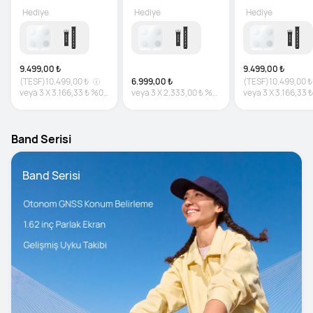
Hediye
Hediye
Hediye
9.499,00 ₺
9.499,00 ₺
(TESF)
10.499,00 ₺
6.999,00 ₺
(TESF)
10.499,00 ₺
veya
3
X
3.166,33 ₺
%0
veya
3
X
2.333,00 ₺
%0
veya
3
X
3.166,33 ₺
faiz
faiz
faiz
Band Serisi
Band Serisi