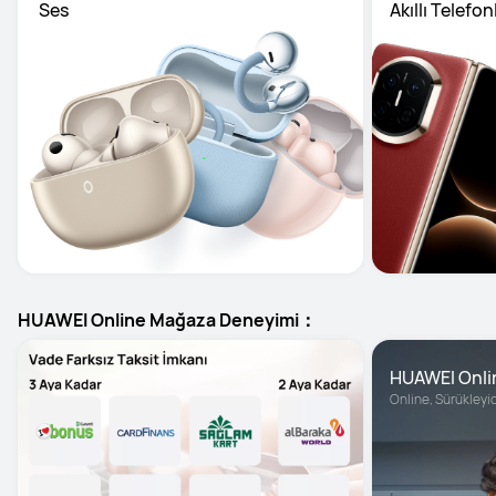
 Ses
Akıllı Telefon
HUAWEI Online Mağaza Deneyimi：
HUAWEI Onli
Online, Sürükleyic