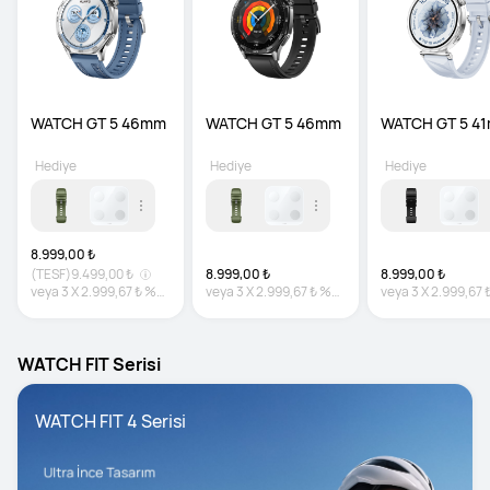
WATCH GT 5 46mm
WATCH GT 5 46mm
WATCH GT 5 4
Hediye
Hediye
Hediye
8.999,00 ₺
(TESF)
9.499,00 ₺
8.999,00 ₺
8.999,00 ₺
veya
3
X
2.999,67 ₺
%0
veya
3
X
2.999,67 ₺
%0
veya
3
X
2.999,67 
faiz
faiz
faiz
WATCH FIT Serisi
WATCH FIT 4 Serisi