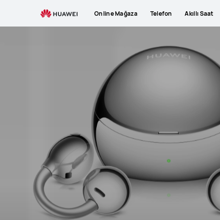
Online Mağaza
Telefon
Akıllı Saat