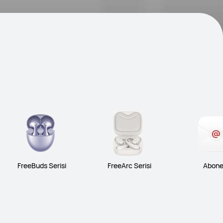
FreeBuds Serisi
FreeArc Serisi
Abone