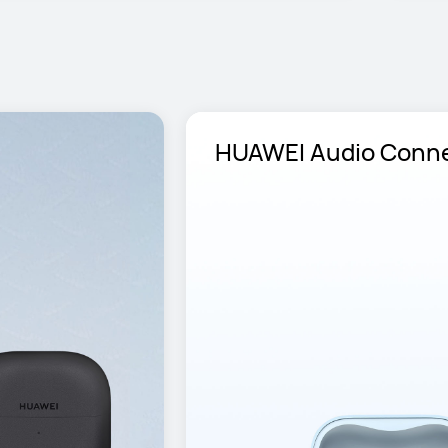
 HUAWEI Audio Conn