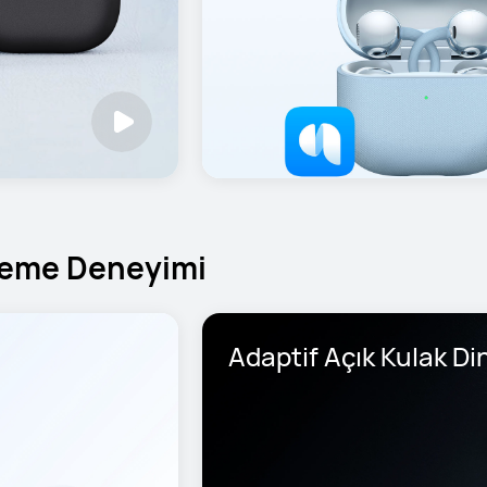
nleme Deneyimi
Adaptif Açık Kulak Di