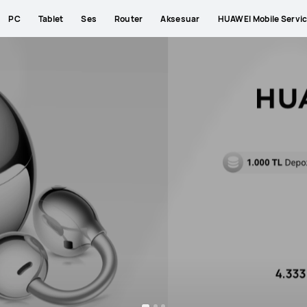
PC
Tablet
Ses
Router
Aksesuar
HUAWEI Mobile Servi