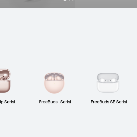
ip Serisi
FreeBuds i Serisi
FreeBuds SE Serisi