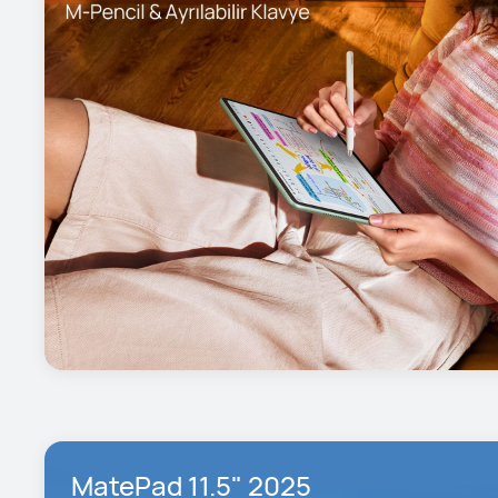
MatePad 11.5" 2025