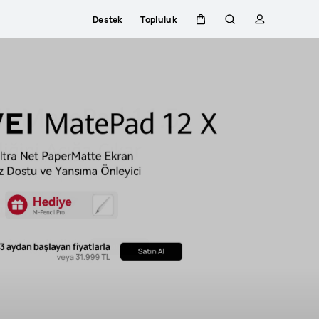
Destek
Topluluk
Sepeti
Araştır
profili