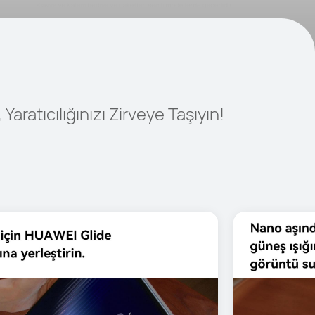
aratıcılığınızı Zirveye Taşıyın!