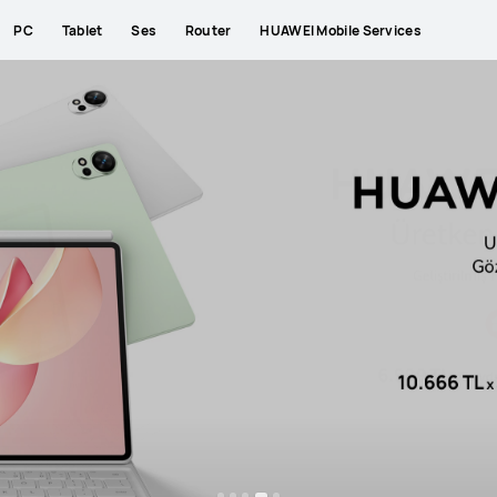
PC
Tablet
Ses
Router
HUAWEI Mobile Services