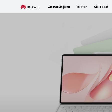
Online Mağaza
Telefon
Akıllı Saat