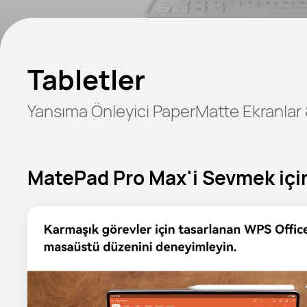
Tabletler
Yansıma Önleyici PaperMatte Ekranlar & N
MatePad Pro Max'i Sevmek içi