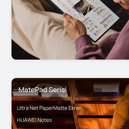
MatePad Serisi