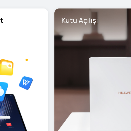
t
Kutu Açılışı