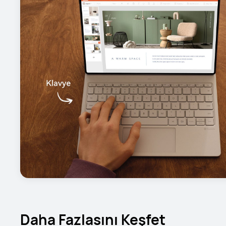
Daha Fazlasını Keşfet