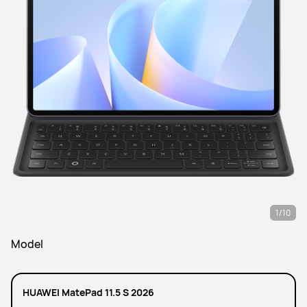
1/10
Model
HUAWEI MatePad 11.5 S 2026