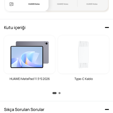
Kutu içeriği
HUAWEI MatePad 11.5”S 2026
Type-C Kablo
Sıkça Sorulan Sorular