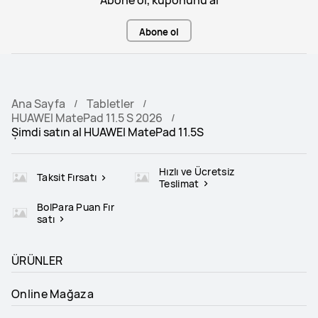
Abone ol
Ana Sayfa
Tabletler
HUAWEI MatePad 11.5 S 2026
Şimdi satın al HUAWEI MatePad 11.5S
Hızlı ve Ücretsiz
Taksit Fırsatı
Teslimat
BolPara Puan Fır
satı
ÜRÜNLER
Online Mağaza