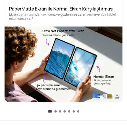
PaperMatte Ekran ile Normal Ekran Karşılaştırması
Ekran parlamasından sıkıldınız ve gözlerinize zarar vermeyen bir tablet 
mi arıyorsunuz?