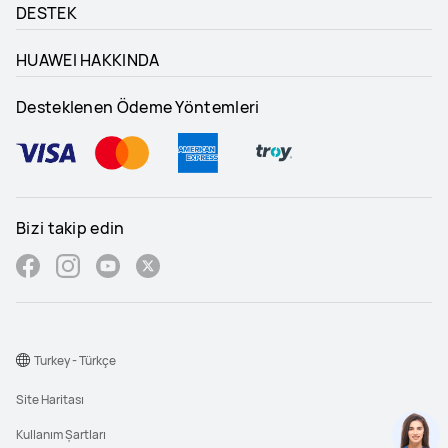
DESTEK
HUAWEI HAKKINDA
Desteklenen Ödeme Yöntemleri
Bizi takip edin
Turkey - Türkçe
Site Haritası
Kullanım Şartları