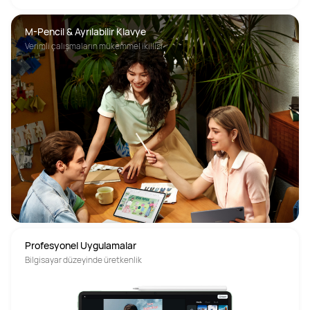
M-Pencil & Ayrılabilir Klavye
Verimli çalışmaların mükemmel ikillisi
Profesyonel Uygulamalar
Bilgisayar düzeyinde üretkenlik