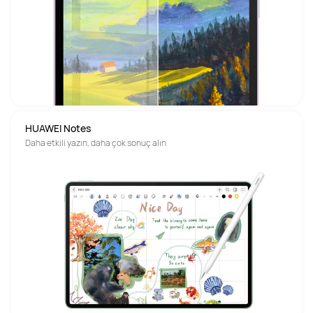
HUAWEI Notes
Daha etkili yazın, daha çok sonuç alın