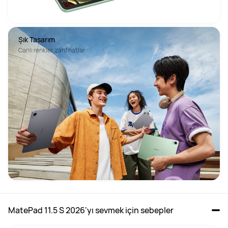
Şık Tasarım
Canlı renkler, zarif hatlar
MatePad 11.5 S 2026'yı sevmek için sebepler