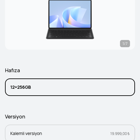
1/7
Hafıza
12+256GB
Versiyon
Kalemli versiyon
19.999,00 ₺