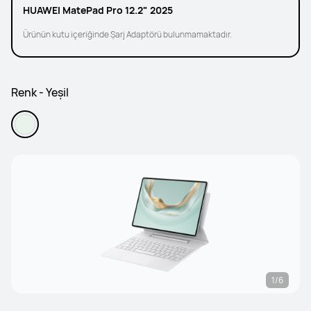
HUAWEI MatePad Pro 12.2" 2025
Ürünün kutu içeriğinde Şarj Adaptörü bulunmamaktadır.
Renk - Yeşil
1/6