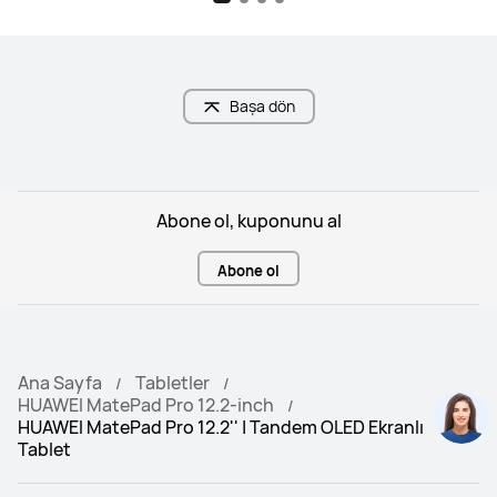
Başa dön
Abone ol, kuponunu al
Abone ol
Ana Sayfa
Tabletler
HUAWEI MatePad Pro 12.2-inch
HUAWEI MatePad Pro 12.2'' | Tandem OLED Ekranlı
Tablet