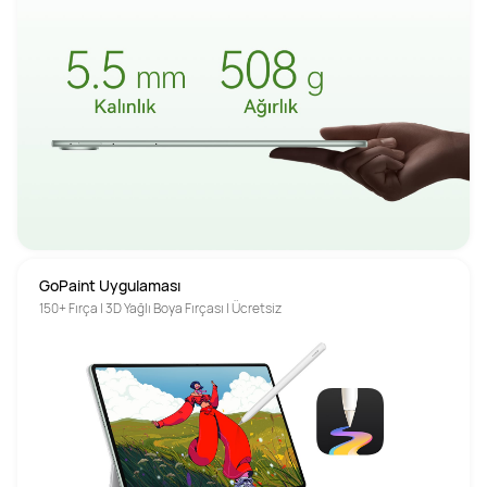
GoPaint Uygulaması
150+ Fırça | 3D Yağlı Boya Fırçası | Ücretsiz