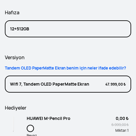
Hafıza
12+512GB
Versiyon
Tandem OLED PaperMatte Ekran benim için neler ifade edebilir?
Wifi 7, Tandem OLED PaperMatte Ekran
47.999,00 ₺
Hediyeler
HUAWEI M-Pencil Pro
0,00 ₺
6.999,00 ₺
Miktar:
1
Beyaz