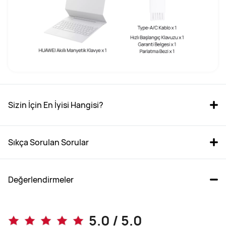
Sizin İçin En İyisi Hangisi?
Sıkça Sorulan Sorular
Değerlendirmeler
MatePad Pro 12.2"
MatePad Pro 13.2"
5.0 / 5.0