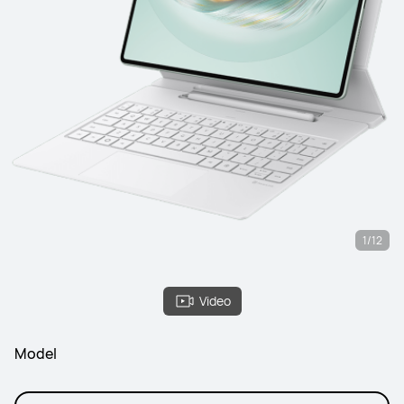
1/12
Video
Model