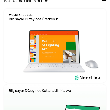
Satın almak için 6 neden
Hepsi Bir Arada

Bilgisayar Düzeyinde Katlanabilir Klavye