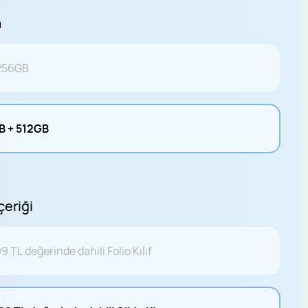
a
256GB
B + 512GB
çeriği
9 TL değerinde dahili Folio Kılıf