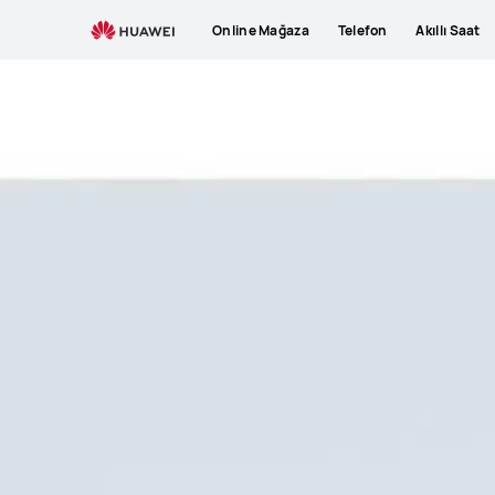
Online Mağaza
Telefon
Akıllı Saat