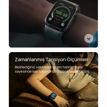
Zamanlanmış Tansiyon Ölçümleri
Belirlediğiniz vakitlerde gelen hatırlatmalar
sayesinde kan basıncınızı düzenli olarak ölçün.