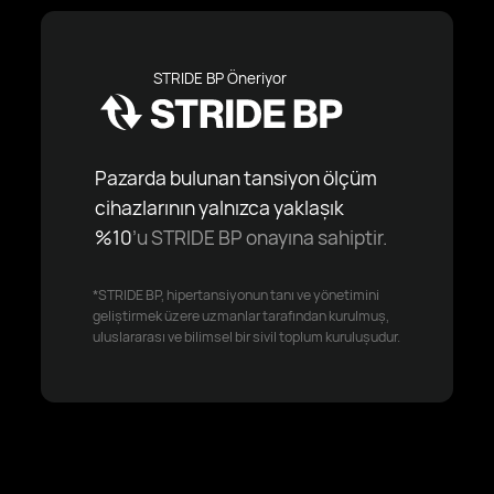
STRIDE BP Öneriyor
Pazarda bulunan tansiyon ölçüm
cihazlarının yalnızca yaklaşık
%10
’u STRIDE BP onayına sahiptir.
*STRIDE BP, hipertansiyonun tanı ve yönetimini
geliştirmek üzere uzmanlar tarafından kurulmuş,
uluslararası ve bilimsel bir sivil toplum kuruluşudur.