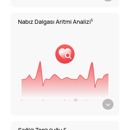
Nabız Dalgası Aritmi Analizi
5
Sağlık Topluluğu &