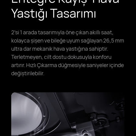
Yastığı Tasarımı
2’si 1 arada tasarımıyla öne çıkan akıllı saat,
kolayca şişen ve bileğe uyum sağlayan 26,5 mm
ultra dar mekanik hava yastığına sahiptir.
Terletmeyen, cilt dostu dokusuyla konforu
artırır. Hızlı Çıkarma düğmesiyle saniyeler içinde
değiştirilebilir.