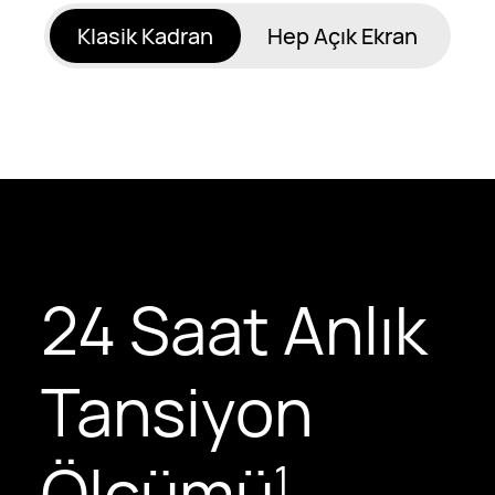
Klasik Kadran
Hep Açık Ekran
24 Saat Anlık
Tansiyon
Ölçümü
1