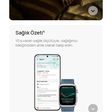
Sağlık Özeti
4
10'a varan sağlık ölçütüyle, sağlığınızı
bileğinizden anlık olarak takip edin.