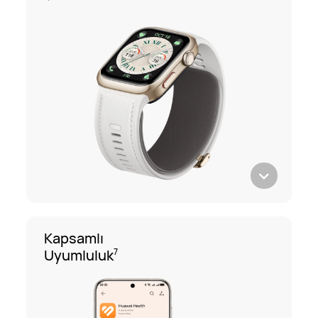
Kapsamlı
Uyumluluk
7