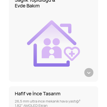
Evde Bakım
Hafif ve İnce Tasarım
26,5 mm ultra ince mekanik hava yastığı
6
1,82" AMOLED Ekran