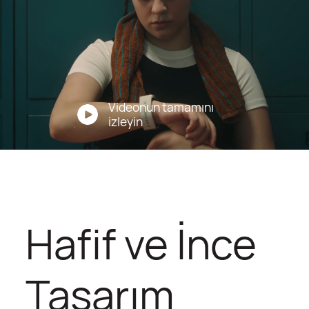
Videonun tamamını
izleyin
Hafif ve İnce
Tasarım