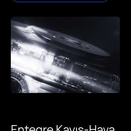
Entegre Kayış-Hava