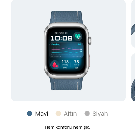
Mavi
Altın
Siyah
İnce dokusuyla bileğinizde parlayan zarafet.