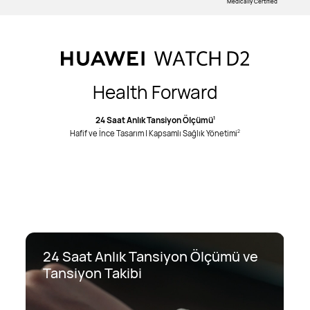
Medically Certified
Health Forward
24 Saat Anlık Tansiyon Ölçümü
1
Hafif ve İnce Tasarım | Kapsamlı Sağlık Yönetimi
2
24 Saat Anlık Tansiyon Ölçümü ve
Tansiyon Takibi