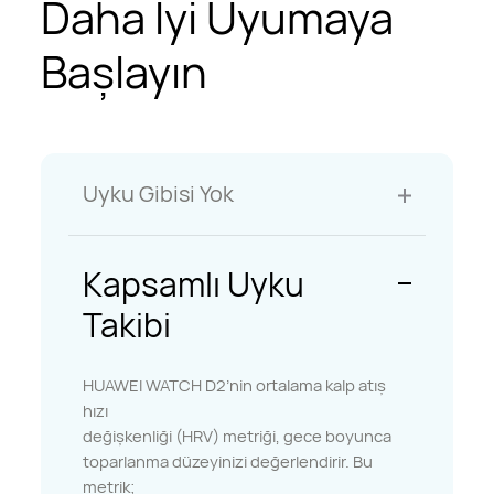
Daha İyi Uyumaya
Başlayın
Uyku Gibisi Yok
Kapsamlı Uyku
Takibi
HUAWEI WATCH D2’nin ortalama kalp atış
hızı
değişkenliği (HRV) metriği, gece boyunca
toparlanma düzeyinizi değerlendirir. Bu
metrik;