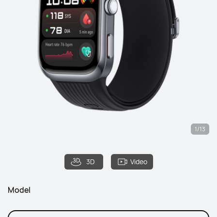
1/13
3D
Video
Model