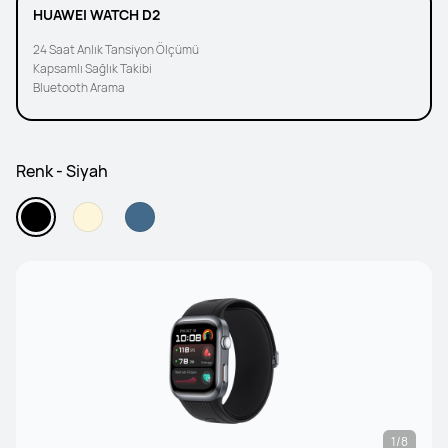
HUAWEI WATCH D2
24 Saat Anlık Tansiyon Ölçümü
Kapsamlı Sağlık Takibi
Bluetooth Arama
Renk - Siyah
1/8