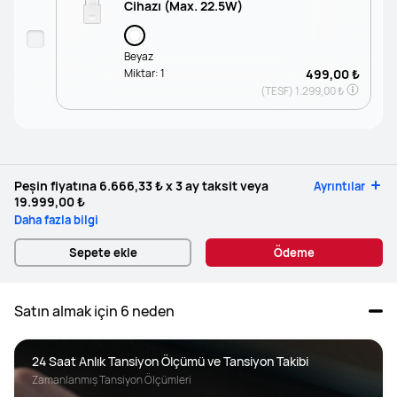
Cihazı (Max. 22.5W)
Beyaz
Miktar:
1
499,00 ₺
(TESF)
1.299,00 ₺
Peşin fiyatına
6.666,33 ₺
x 3 ay taksit veya
Ayrıntılar
19.999,00 ₺
Daha fazla bilgi
Sepete ekle
Ödeme
Satın almak için 6 neden
24 Saat Anlık Tansiyon Ölçümü ve Tansiyon Takibi
Zamanlanmış Tansiyon Ölçümleri