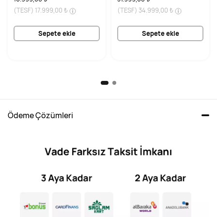
(TESF)
17.999,00 ₺
(TESF)
34.999,00 ₺
Sepete ekle
Sepete ekle
Ödeme Çözümleri