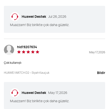
Huawei Destek
Jul 26,2026
Muazzam! Biz birlikte çok daha güzeliz.
hid19207634
May 17,2026
Çok kullanışlı
HUAWEI WATCH D2 – Siyah Kauçuk
Bildir
Huawei Destek
May 17,2026
Muazzam! Biz birlikte çok daha güzeliz.