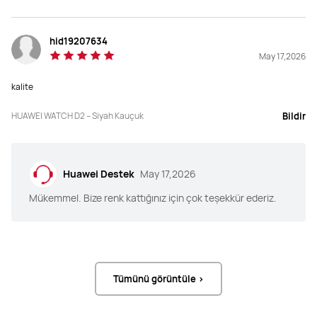
hid19207634
May 17,2026
kalite
HUAWEI WATCH D2 – Siyah Kauçuk
Bildir
Huawei Destek
May 17,2026
Mükemmel. Bize renk kattığınız için çok teşekkür ederiz.
Tümünü görüntüle >