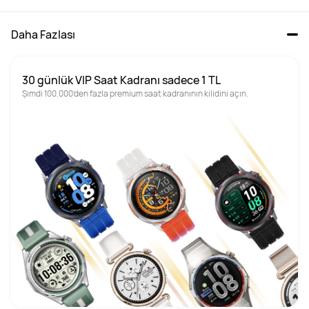
Daha Fazlası
30 günlük VIP Saat Kadranı sadece 1 TL
Şimdi 100.000’den fazla premium saat kadranının kilidini açın.