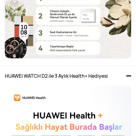
HUAWEI WATCH D2 ile 3 Aylık Health+ Hediyesi