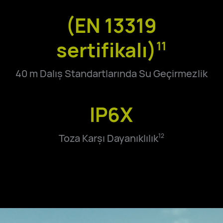
(EN 13319
sertifikalı)
11
40 m Dalış Standartlarında Su Geçirmezlik
IP6X
Toza Karşı Dayanıklılık
12