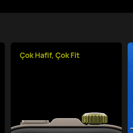
Profesyonel Açık Hava
Sporları