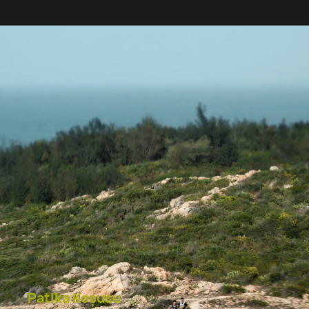
Patika Koşusu