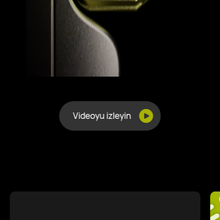
Videoyu izleyin