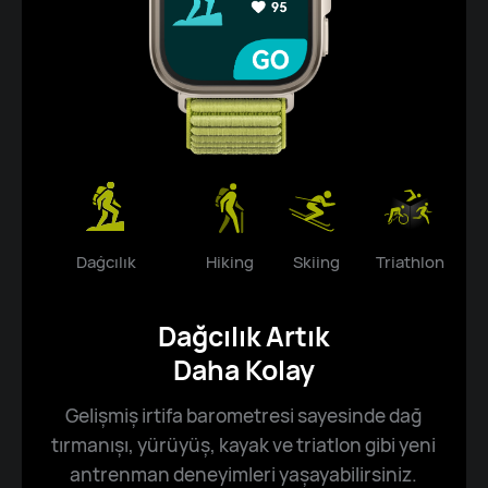
Dağcılık
Hiking
Skiing
Triathlon
Dağcılık Artık
Daha Kolay
Gelişmiş irtifa barometresi sayesinde dağ
tırmanışı, yürüyüş, kayak ve triatlon gibi yeni
antrenman deneyimleri yaşayabilirsiniz.