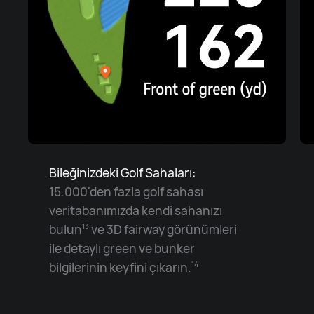
Bileğinizdeki Golf Sahaları:
15.000'den fazla golf sahası
veritabanımızda kendi sahanızı
bulun
ve 3D fairway görünümleri
13
ile detaylı green ve bunker
bilgilerinin keyfini çıkarın.
14