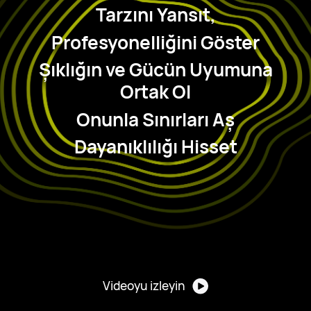
Tarzını Yansıt,
Profesyonelliğini Göster
Şıklığın ve Gücün Uyumuna
Ortak Ol
Onunla Sınırları Aş
Dayanıklılığı Hisset
Videoyu izleyin