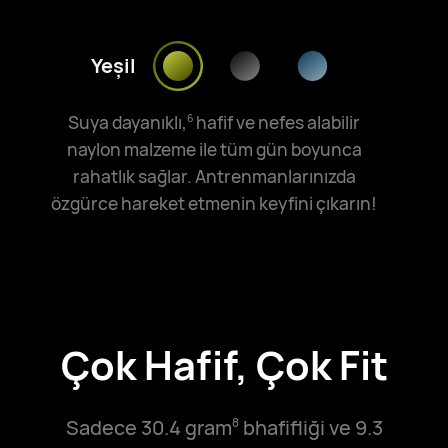
Yeşil
Suya dayanıklı,
hafif ve nefes alabilir
6
naylon malzeme ile tüm gün boyunca
rahatlık sağlar. Antrenmanlarınızda
özgürce hareket etmenin keyfini çıkarın!
Çok Hafif, Çok Fit
Sadece 30.4 gram
bhafifliği ve 9.3
8