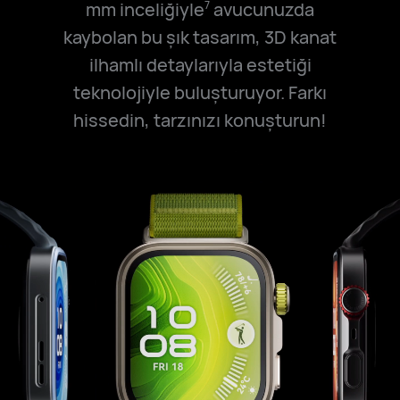
mm inceliğiyle
avucunuzda
7
kaybolan bu şık tasarım, 3D kanat
ilhamlı detaylarıyla estetiği
teknolojiyle buluşturuyor. Farkı
hissedin, tarzınızı konuşturun!