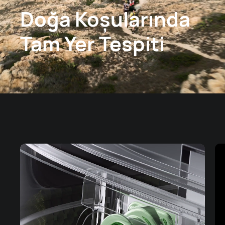
Doğa Koşularında
Tam Yer Tespiti