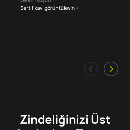
verimli koşun.
Sertifikayı görüntüleyin +
Zindeliğinizi Üst