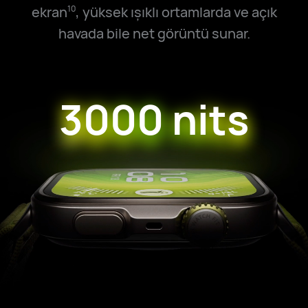
ekran
, yüksek ışıklı ortamlarda ve açık
10
havada bile net görüntü sunar.
3000 nits