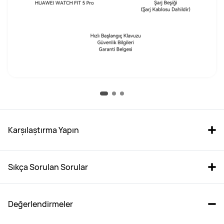
Karşılaştırma Yapın
Sıkça Sorulan Sorular
Değerlendirmeler
HUAWEI WATCH FIT 5
HUAWEI WATCH FIT 5 Pro