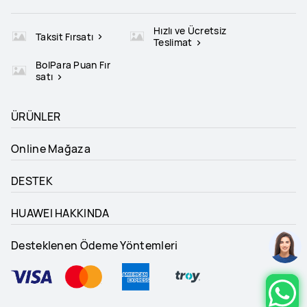
Hızlı ve Ücretsiz
Taksit Fırsatı
Teslimat
BolPara Puan Fır
satı
ÜRÜNLER
Online Mağaza
DESTEK
HUAWEI HAKKINDA
Desteklenen Ödeme Yöntemleri