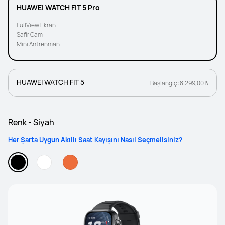
HUAWEI WATCH FIT 5 Pro
FullView Ekran
Safir Cam
Mini Antrenman
HUAWEI WATCH FIT 5
Başlangıç: 8.299,00 ₺
Renk - Siyah
Her Şarta Uygun Akıllı Saat Kayışını Nasıl Seçmelisiniz?