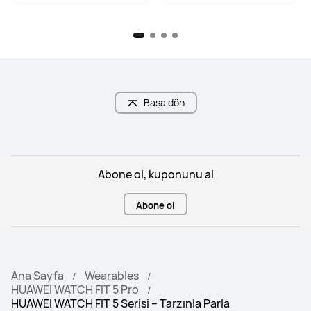
Başa dön
Abone ol, kuponunu al
Abone ol
Ana Sayfa
Wearables
HUAWEI WATCH FIT 5 Pro
HUAWEI WATCH FIT 5 Serisi – Tarzınla Parla