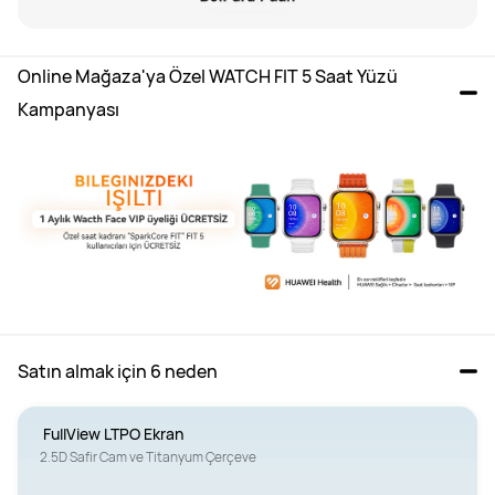
Online Mağaza'ya Özel WATCH FIT 5 Saat Yüzü 
Kampanyası
Satın almak için 6 neden
 FullView LTPO Ekran
2.5D Safir Cam ve Titanyum Çerçeve