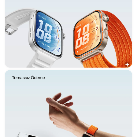
 Temassız Ödeme