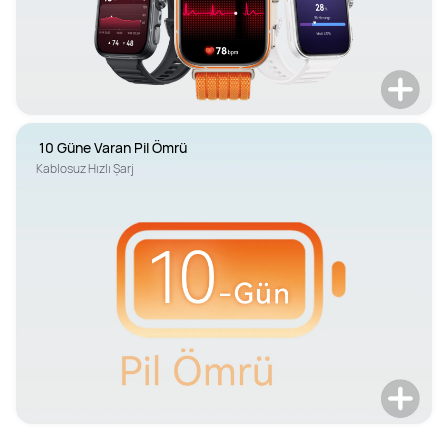
 10 Güne Varan Pil Ömrü
Kablosuz Hızlı Şarj