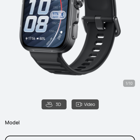
1/10
3D
Video
Model