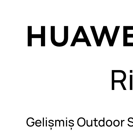
R
Gelişmiş Outdoor S