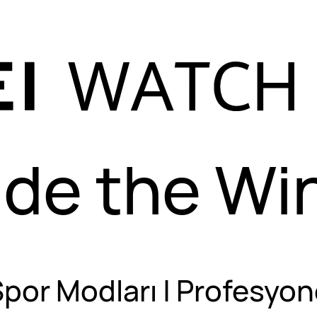
ide the Wi
por Modları | Profesyone