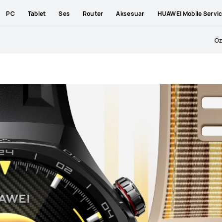
PC
Tablet
Ses
Router
Aksesuar
HUAWEI Mobile Servi
Öz