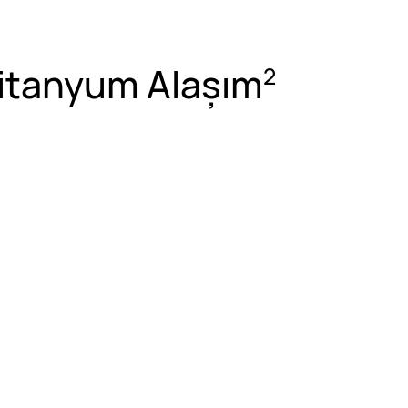
Titanyum Alaşım
2