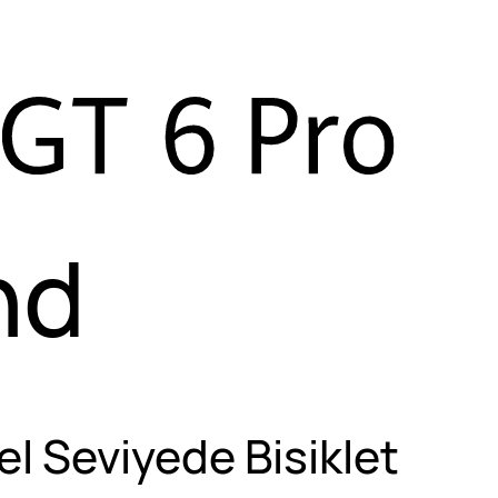
nd
l Seviyede Bisiklet