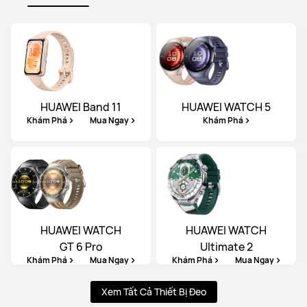
HUAWEI Band 11
HUAWEI WATCH 5
Khám Phá
Mua Ngay
Khám Phá
HUAWEI WATCH
HUAWEI WATCH
GT 6 Pro
Ultimate 2
Khám Phá
Mua Ngay
Khám Phá
Mua Ngay
Xem Tất Cả Thiết Bị Đeo