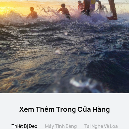
Xem Thêm Trong Cửa Hàng
Thiết Bị Đeo
Máy Tính Bảng
Tai Nghe Và Loa