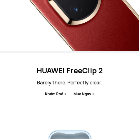
HUAWEI FreeClip 2
Barely there. Perfectly clear.
Khám Phá
Mua Ngay