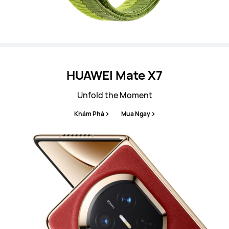
HUAWEI Mate X7
Unfold the Moment
Khám Phá
Mua Ngay