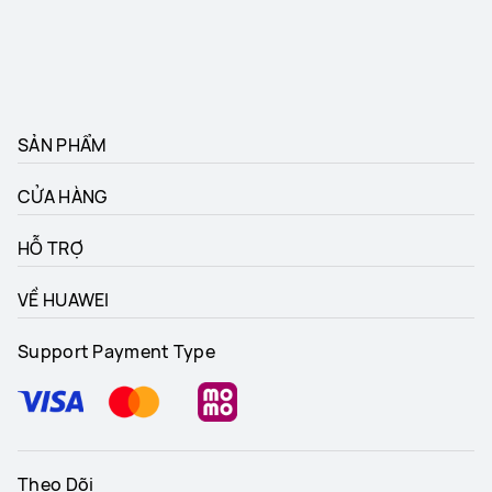
SẢN PHẨM
CỬA HÀNG
HỖ TRỢ
VỀ HUAWEI
Support Payment Type
Theo Dõi