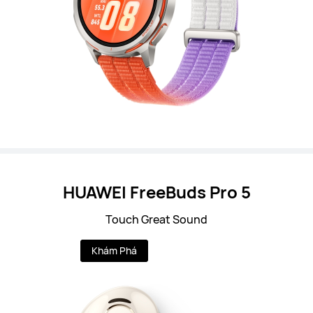
HUAWEI FreeBuds Pro 5
Touch Great Sound
Khám Phá
Mua Ngay