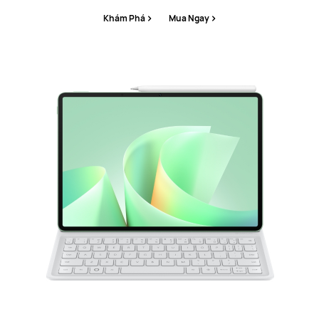
Khám Phá
Mua Ngay