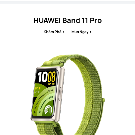
HUAWEI Band 11 Pro
Khám Phá
Mua Ngay