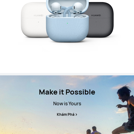
Make it Possible
Now is Yours
Khám Phá