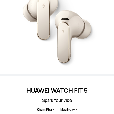
HUAWEI WATCH FIT 5
Spark Your Vibe
Khám Phá
Mua Ngay