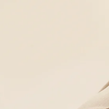
Бейнені көру