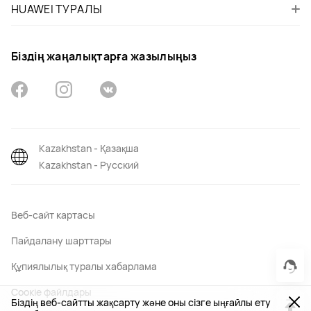
HUAWEI ТУРАЛЫ
Біздің жаңалықтарға жазылыңыз
Kazakhstan - Қазақша
Kazakhstan - Русский
Веб-сайт картасы
Пайдалану шарттары
Құпиялылық туралы хабарлама
Соокіе файлдары
Біздің веб-сайтты жақсарту және оны сізге ыңғайлы ету