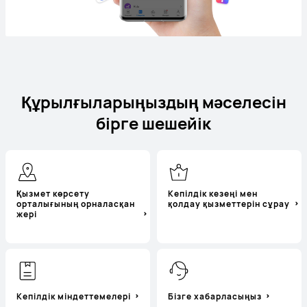
Құрылғыларыңыздың мәселесін
бірге шешейік
Қызмет көрсету
Кепілдік кезеңі мен
орталығының орналасқан
қолдау қызметтерін сұрау
жері
Кепілдік міндеттемелері
Бізге хабарласыңыз