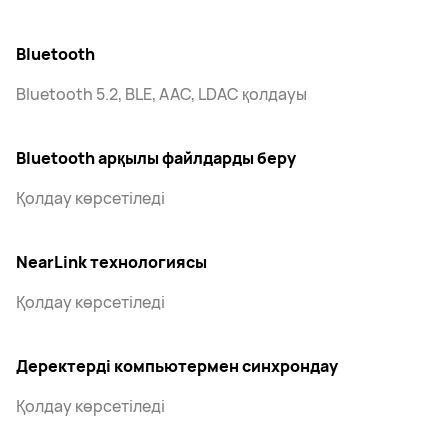
Bluetooth
Bluetooth 5.2, BLE, AAC, LDAC қолдауы
Bluetooth арқылы файлдарды беру
Қолдау көрсетіледі
NearLink технологиясы
Қолдау көрсетіледі
Деректерді компьютермен синхрондау
Қолдау көрсетіледі