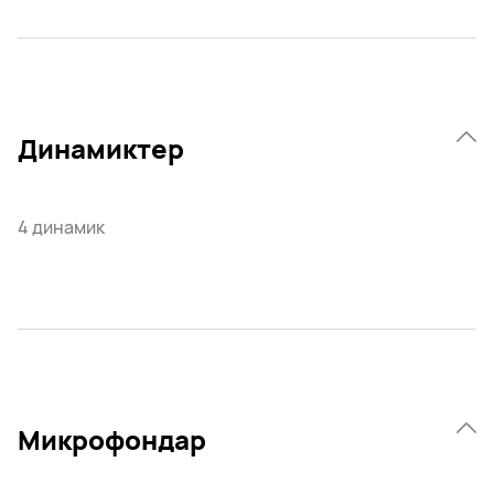
Динамиктер
4 динамик
Микрофондар