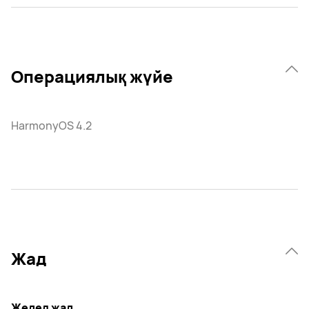
Операциялық жүйе
HarmonyOS 4.2
Жад
Жедел жад