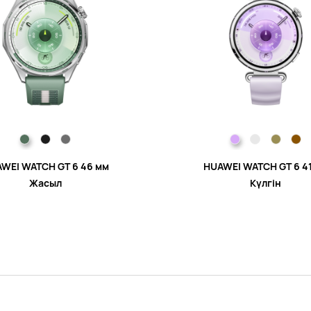
WEI WATCH GT 6 46 мм
HUAWEI WATCH GT 6 4
Жасыл
Күлгін