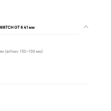
WATCH GT 6 41 мм
мм (алтын: 130–190 мм)