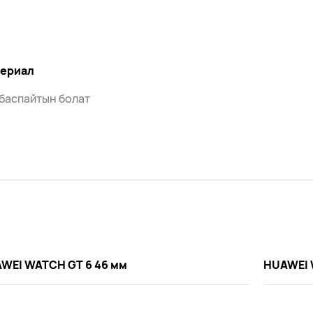
ериал
 баспайтын болат
WEI WATCH GT 6 46 мм
HUAWEI 