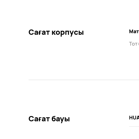
Сағат корпусы
Мат
Тот
Сағат бауы
HUA