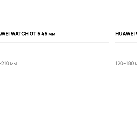
WEI WATCH GT 6 46 мм
HUAWEI 
–210 мм
120–180 