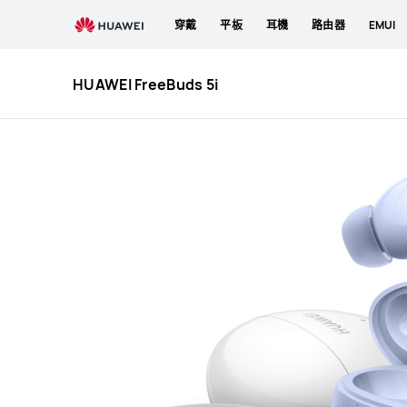
HUAWEI
穿戴
平板
耳機
路由器
EMUI
FreeBuds
5i
HUAWEI FreeBuds 5i