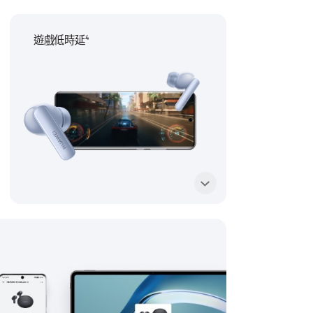
4
遊戲低時延