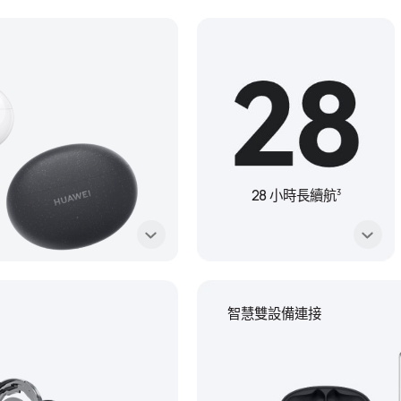
3
28 小時長續航
智慧雙設備連接