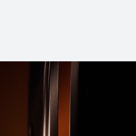
t 5 Pro
HUAW