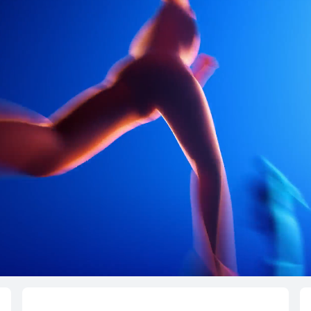
T 6 Pro
HUAW