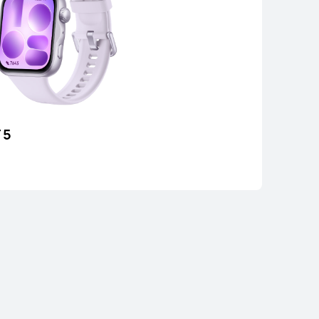
 5
AWEI Band 10