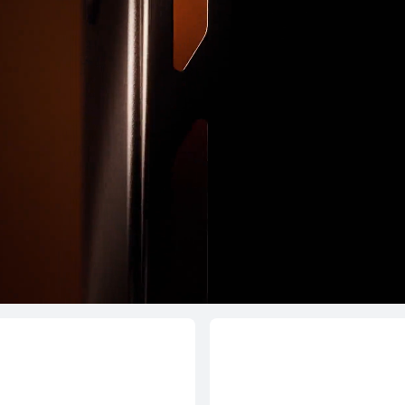
T 4 Pro
HUAW