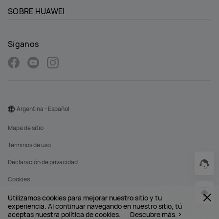
SOBRE HUAWEI
Síganos
Argentina - Español
Mapa de sitio
Términos de uso
Declaración de privacidad
Cookies
Utilizamos cookies para mejorar nuestro sitio y tu
©2026 Huawei Device Co., Ltd. All rights reserved.
experiencia. Al continuar navegando en nuestro sitio, tú
aceptas nuestra política de cookies.
Descubre más.