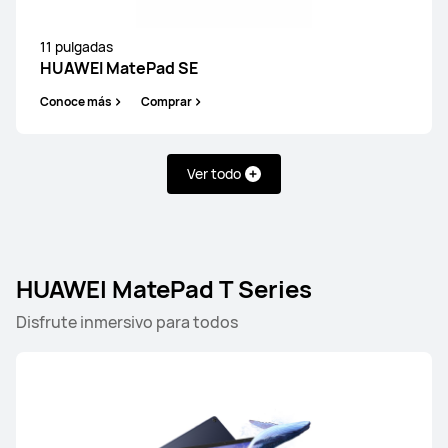
10.1 pulgadas
HUAWEI MatePad T 10s
11 pulgadas
HUAWEI MatePad SE
Conoce más
Comprar
Conoce más
Comprar
Ver todo
HUAWEI MatePad T Series
Disfrute inmersivo para todos