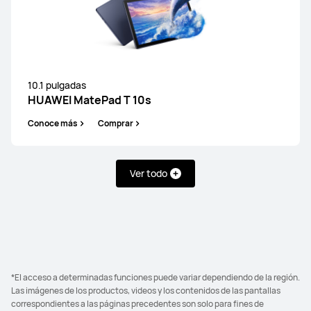
10.1 pulgadas
HUAWEI MatePad T 10s
Conoce más
Comprar
Ver todo
*El acceso a determinadas funciones puede variar dependiendo de la región.
Las imágenes de los productos, videos y los contenidos de las pantallas
correspondientes a las páginas precedentes son solo para fines de