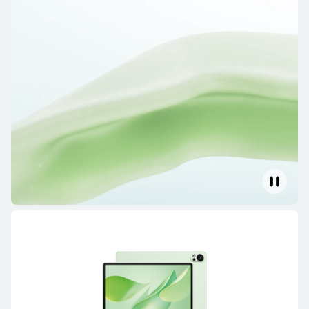
HUAWEI MatePad Pro Series
HUAWEI MatePad Serie
HUAWEI MatePad Pro Series
12.2 pulgadas