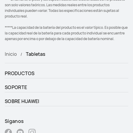
son solo valores teóricos. Las medidas reales entre los productos
individuales pueden variar. Todas las especificaciones están sujetas al
producto real.
*****La capacidad de la batería del producto es el valor típico. Es posible que
la capacidad real de la batería para cada producto individual se encuentre
apenas por encima o por debajo de la capacidad de batería nominal.
Inicio
Tabletas
PRODUCTOS
SOPORTE
SOBRE HUAWEI
Síganos