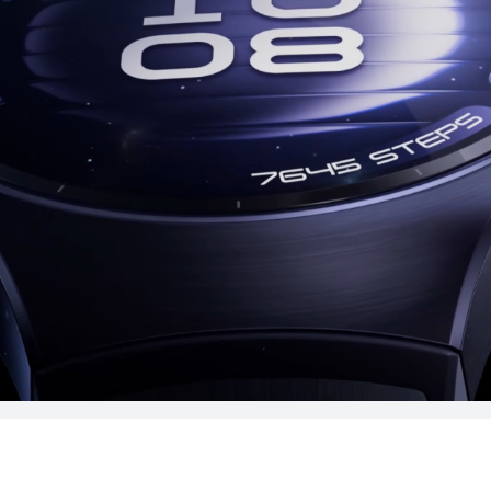
T 5 Pro
HUAW
T 4 Pro
HUAW