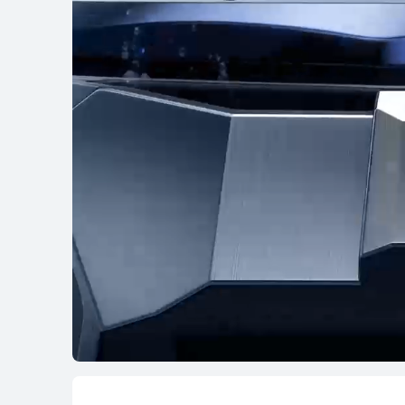
WATCH GT Seri