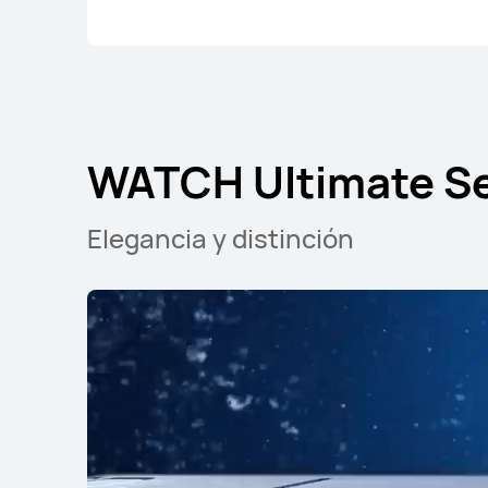
WATCH Ultimate Se
Elegancia y distinción