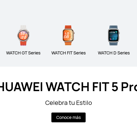
ATCH Series
WATCH GT Series
WATC
WATCH GT Series
WATCH FIT Series
WATCH D Series
 Series
HUAWEI WATCH FIT 5 Pr
Celebra tu Estilo
Conoce más