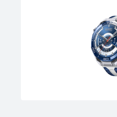
HUAWEI WATCH GT 6 Pro
Conoce más
Comprar