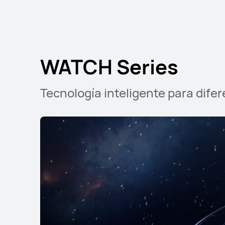
WATCH FIT Seri
WATCH Series
Tecnología inteligente para dif
NUEVO