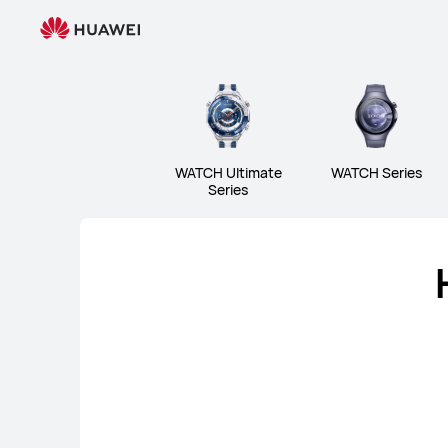
Wearables
WATCH Ultimate Series
W
WATCH Ultimate
WATCH Series
Series
WATCH Ultimate