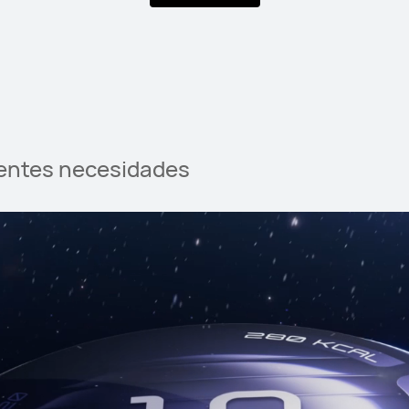
es
erentes necesidades