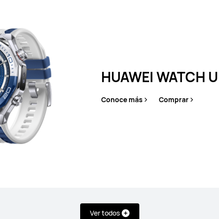
HUAWEI WATCH Ul
Conoce más
Comprar
HUAWEI WATCH GT 6
Conoce más
Comprar
Ver todos