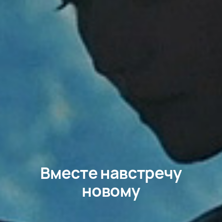
Вместе навстречу
новому