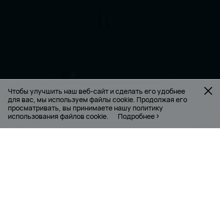
Чтобы улучшить наш веб-сайт и сделать его удобнее
для вас, мы используем файлы cookie. Продолжая его
просматривать, вы принимаете нашу политику
использования файлов cookie.
Подробнее
О КОМПАНИИ HUAWEI
Компания HUAWEI — мировой лидер рынка