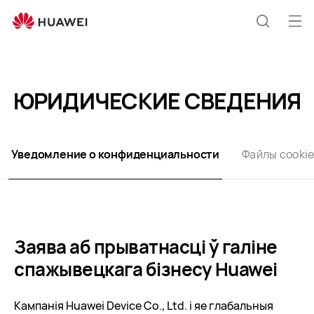
privacy-
statement-
О
П
huawei
тк
C
l
р
o
о
ы
ЮРИДИЧЕСКИЕ СВЕДЕНИЯ
s
e
т
и
ь
м
Уведомление о конфиденциальности
Файлы сooki
с
е
н
к
ю
Заява аб прыватнасці ў галіне
п
спажывецкага бізнесу Huawei
о
Кампанія Huawei Device Co., Ltd. і яе глабальныя