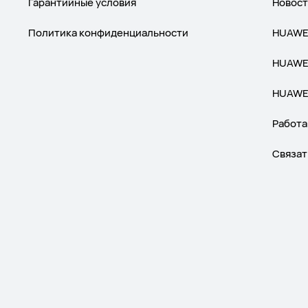
Гарантийные условия
Новост
Политика конфиденциальности
HUAWEI
HUAWEI
HUAWEI
Работа
Связат