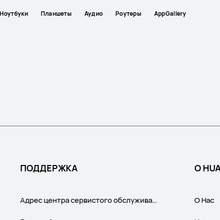
Ноутбуки
Планшеты
Аудио
Роутеры
AppGallery
ПОДДЕРЖКА
О HU
Адрес центра сервистого обслуживания
О Нас