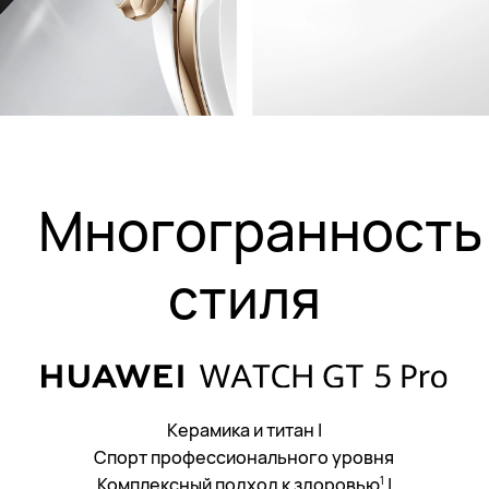
Многогранность
стиля
Керамика и титан
|
Спорт профессионального уровня
Комплексный подход к здоровью
|
1