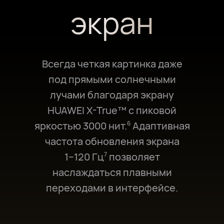
экран
Всегда четкая картинка даже
под прямыми солнечными
лучами благодаря экрану
HUAWEI X-True™ с пиковой
яркостью 3000 нит.⁠
Адаптивная
6
частота обновления экрана
1⁠–⁠120 Гц⁠
позволяет
7
наслаждаться плавными
переходами в интерфейсе.