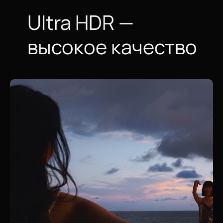
Ultra HDR —
высокое качество