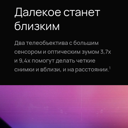
Далекое станет
близким
Два телеобъектива с большим
сенсором и оптическим зумом 3,7x
и 9,4x помогут делать четкие
снимки и вблизи, и на расстоянии.⁠
1