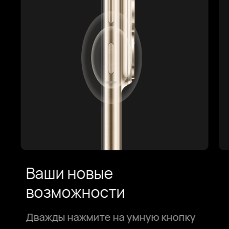
Ваши новые
возможности
Дважды нажмите на умную кнопку