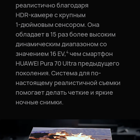
реалистично благодаря
HDR⁠-⁠камере с крупным
1⁠-⁠дюймовым сенсором. Она
обладает в 15 раз более высоким
динамическим диапазоном со
значением 16 EV,
чем смартфон
4
HUAWEI Pura 70 Ultra предыдущего
поколения. Система для по-
настоящему реалистичной съемки
помогает делать четкие и яркие
ночные снимки.