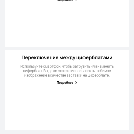
Переключение между циферблатами
Используйте смартфон, чтобы загрузить или изменить
циферблат. Вы даже можете использовать любимое
изображение в качестве заставки на циферблате.
Подробнее