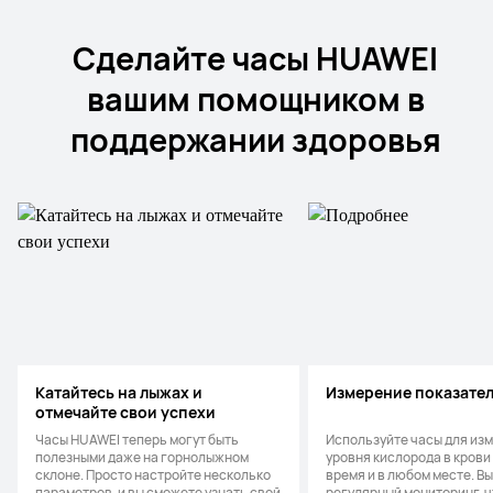
Сделайте часы HUAWEI
вашим помощником в
поддержании здоровья
Катайтесь на лыжах и
Измерение показате
отмечайте свои успехи
Часы HUAWEI теперь могут быть
Используйте часы для из
полезными даже на горнолыжном
уровня кислорода в крови
склоне. Просто настройте несколько
время и в любом месте. В
параметров, и вы сможете узнать свой
регулярный мониторинг, 