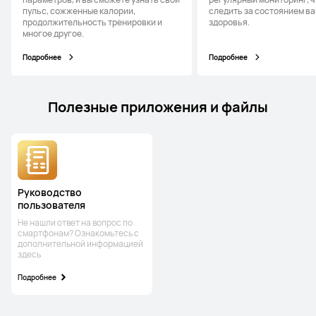
пульс, сожженные калории,
следить за состоянием в
продолжительность тренировки и
здоровья.
многое другое.
Подробнее
Подробнее
Полезные приложения и файлы
Руководство
пользователя
Не нашли ответ на вопрос по
смартфонам? Ознакомьтесь с
дополнительной информацией
здесь
Подробнее