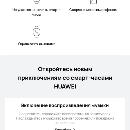
Не удается включить смарт-
Сопряжение со смартфоном
часы
Управление вызовами
Откройтесь новым
приключениям со смарт-часами
HUAWEI
Включение воспроизведения музыки
Создавайте и управляйте плейлистами на ваших часах.
Наслаждайтесь музыкой во время пробежек или поездок на
велосипеде.
Подробнее