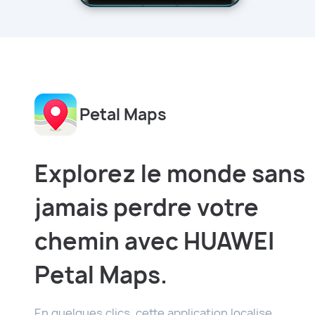
Petal Maps
Explorez le monde sans
jamais perdre votre
chemin avec HUAWEI
Petal Maps.
En quelques clics, cette application localise