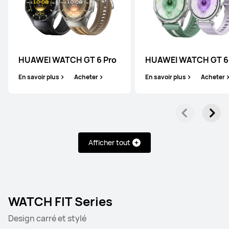
HUAWEI WATCH GT 5
En savoir plus
HUAWEI WATCH GT 6 Pro
HUAWEI WATCH GT 6
En savoir plus
Acheter
En savoir plus
Acheter
HUAWEI WATCH GT 2 Pro
Afficher tout
En savoir plus
WATCH FIT Series
Design carré et stylé