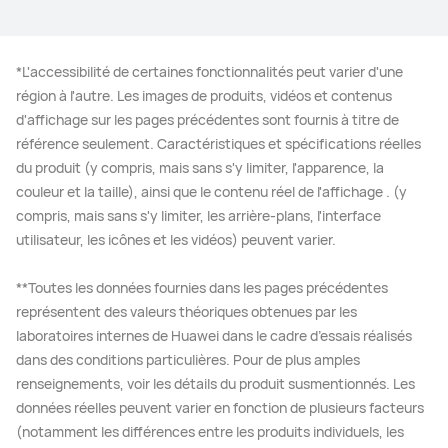
HUAWEI Band 7
*L'accessibilité de certaines fonctionnalités peut varier d'une
En savoir plus
région à l'autre. Les images de produits, vidéos et contenus
d'affichage sur les pages précédentes sont fournis à titre de
référence seulement. Caractéristiques et spécifications réelles
du produit (y compris, mais sans s'y limiter, l'apparence, la
couleur et la taille), ainsi que le contenu réel de l'affichage . (y
compris, mais sans s'y limiter, les arrière-plans, l'interface
utilisateur, les icônes et les vidéos) peuvent varier.
**Toutes les données fournies dans les pages précédentes
représentent des valeurs théoriques obtenues par les
laboratoires internes de Huawei dans le cadre d’essais réalisés
dans des conditions particulières. Pour de plus amples
renseignements, voir les détails du produit susmentionnés. Les
données réelles peuvent varier en fonction de plusieurs facteurs
(notamment les différences entre les produits individuels, les