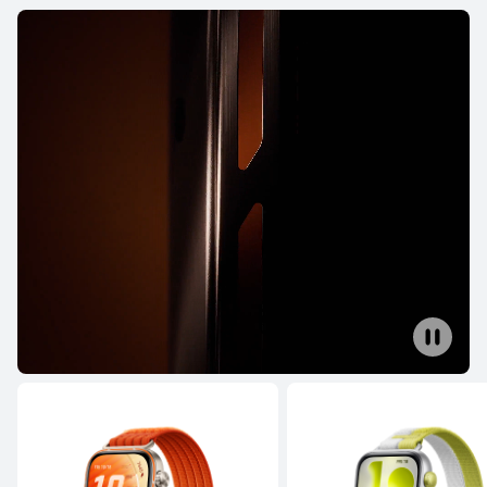
HUAWEI WATCH GT 2
En savoir plus
WATCH FIT Series
NOUVEAU
HUAWEI WATCH FIT 5 Pro
En savoir plus