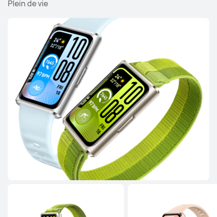
Plein de vie
HUAWEI WATCH FIT 4
En savoir plus
Acheter
HUAWEI WATCH FIT Special Edition
En savoir plus