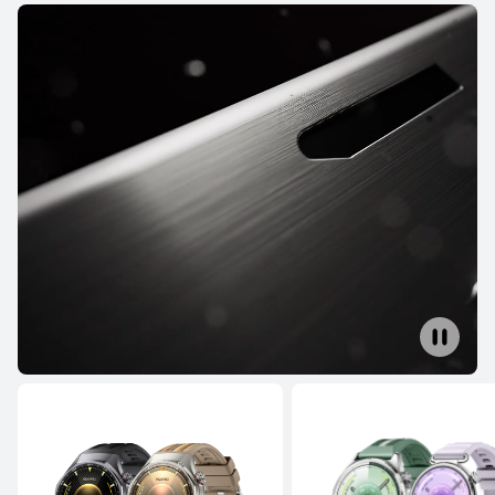
HUAWEI WATCH GT 6
En savoir plus
Acheter
HUAWEI WATCH GT 5 Pro
En savoir plus
Acheter