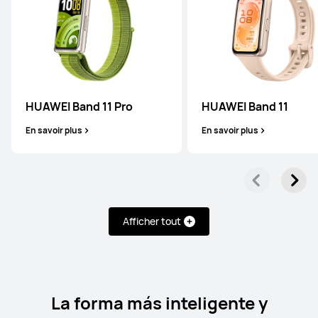
HUAWEI WATCH FIT new
En savoir plus
HUAWEI Band 11 Pro
HUAWEI Band 11
En savoir plus
En savoir plus
Band Series
Afficher tout
HUAWEI Band 11 Pro
En savoir plus
La forma más inteligente y