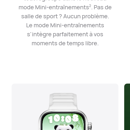
mode Mini-entraînements
. Pas de
2
salle de sport ? Aucun problème.
Le mode Mini-entraînements
s'intègre parfaitement à vos
moments de temps libre.