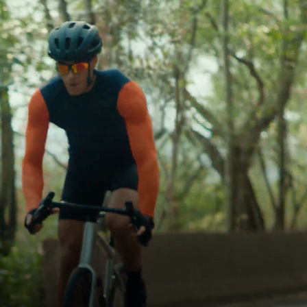
Cyclisme
Chaque sortie est
un souvenir