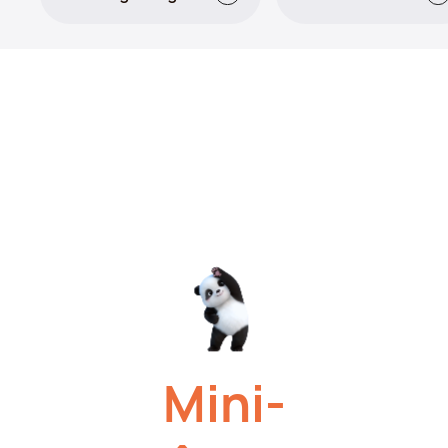
Orange:
Mini-