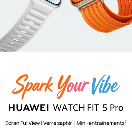
Écran FullView | Verre saphir
| Mini-entraînements
1
2