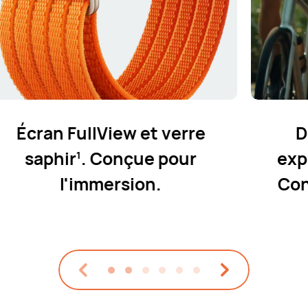
Mode Mini-entraînements
,
2
transforme les moments de
temps libre en résultats pour
le corps.