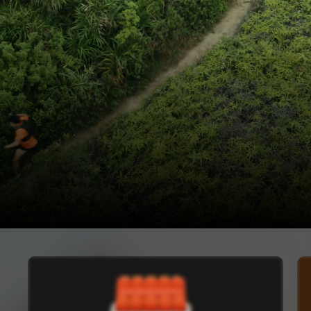
Trail
A l'état sauvage