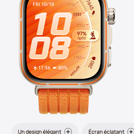
Un design élégant
Écran éclatant