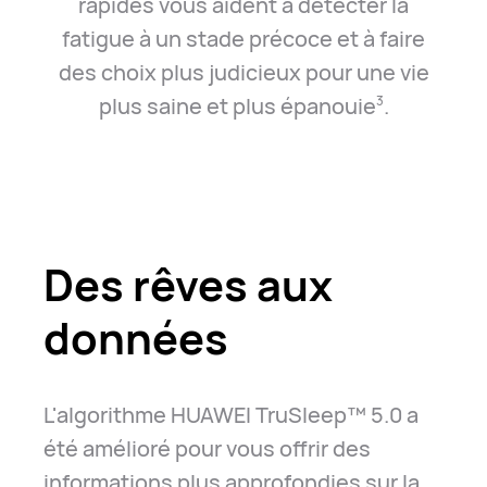
rapides vous aident à détecter la
fatigue à un stade précoce et à faire
des choix plus judicieux pour une vie
plus saine et plus épanouie⁠
.
3
Des rêves aux
données
L'algorithme HUAWEI TruSleep™ 5.0 a
été amélioré pour vous offrir des
informations plus approfondies sur la