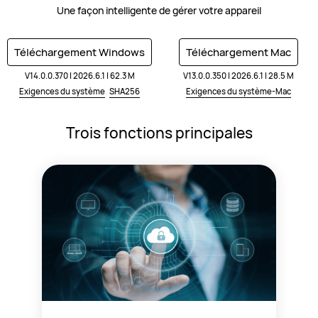
Une façon intelligente de gérer votre appareil
Téléchargement Windows
Téléchargement Mac
V14.0.0.370 | 2026.6.1 | 62.3 M
V13.0.0.350 | 2026.6.1 | 28.5 M
Exigences du système
SHA256
Exigences du système-Mac
Trois fonctions principales