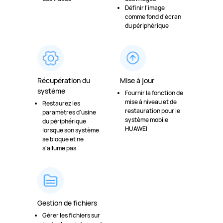
Définir l'image
comme fond d'écran
du périphérique
Récupération du
Mise à jour
système
Fournir la fonction de
mise à niveau et de
Restaurez les
restauration pour le
paramètres d'usine
système mobile
du périphérique
HUAWEI
lorsque son système
se bloque et ne
s'allume pas
Gestion de fichiers
Gérer les fichiers sur