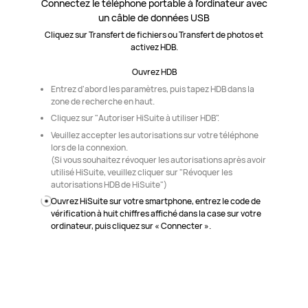
Connectez le téléphone portable à l'ordinateur avec
un câble de données USB
Cliquez sur Transfert de fichiers ou Transfert de photos et
activez HDB.
Ouvrez HDB
Entrez d'abord les paramètres, puis tapez HDB dans la
zone de recherche en haut.
Cliquez sur "Autoriser HiSuite à utiliser HDB".
Veuillez accepter les autorisations sur votre téléphone
lors de la connexion.
(Si vous souhaitez révoquer les autorisations après avoir
utilisé HiSuite, veuillez cliquer sur "Révoquer les
autorisations HDB de HiSuite")
Ouvrez HiSuite sur votre smartphone, entrez le code de
vérification à huit chiffres affiché dans la case sur votre
ordinateur, puis cliquez sur « Connecter ».