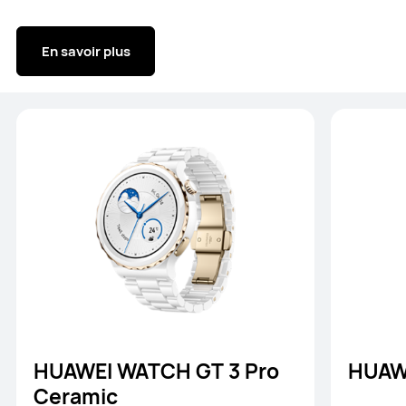
En savoir plus
HUAWEI WATCH GT 3 Pro
HUAW
Ceramic