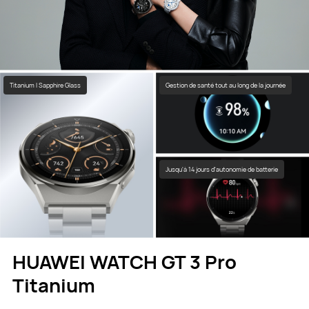
Titanium I Sapphire Glass
Gestion de santé tout au long de la journée
Jusqu'à 14 jours d'autonomie de batterie
HUAWEI WATCH GT 3 Pro
Titanium