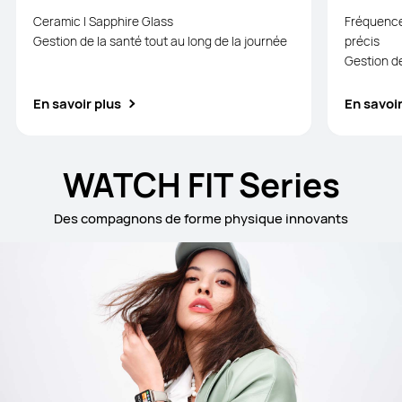
Ceramic I Sapphire Glass
Fréquence
Gestion de la santé tout au long de la journée
précis
Gestion de
En savoir plus
En savoir
WATCH FIT Series
Des compagnons de forme physique innovants