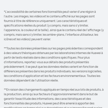
*L'accessibilité de certaines fonctionnalités peut varier d'une région à
l'autre. Les images, les vidéos et le contenu affiché sur les pages sont
fournis à titre de référence uniquement. Les caractéristiques et
spécifications réelles du produit (y compris, mais sans s'y limiter,
l'apparence, la couleur et la taille), ainsi que le contenu réel de l'affichage (y
compris, mais sans s'y limiter, les arrière-plans, l'interface utilisateur, les
icônes et les vidéos) peuvent varier.
**Toutes les données présentées sur les pages précédentes correspondent
à des valeurs théoriques obtenues par les laboratoires internes de Huawei à
partir de tests réalisés dans des conditions spécifiques. Pour plus
d'informations, reportez-vous aux détails des produits présentés
précédemment. Il se peut que les données réelles varient en fonction de
différences présentes dans les produits individuels, les versions logicielles,
les conditions d'application et les facteurs environnementaux. Toutes les
données dépendent de l'utilisation réelle.
**En raison des changements appliqués en temps réel aux lots de produits, à
la production, ainsi qu'aux facteurs d'approvisionnement dans le but de
garantir l'exactitude des informations, des caractéristiques et des
fonctionnalités des produits, Huawei peut être amené à apporter des
modifications en temps réel aux descriptions et aux images figurant sur les