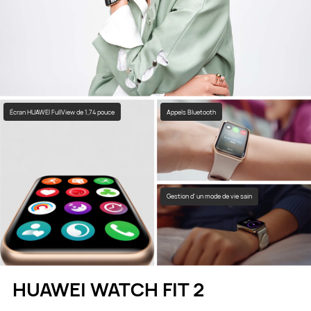
Écran HUAWEI FullView de 1,74 pouce
Appels Bluetooth
Gestion d' un mode de vie sain
HUAWEI WATCH FIT 2