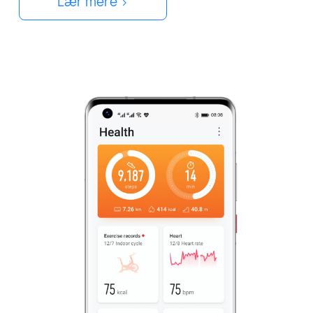
Lær mere >