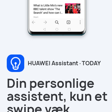
HUAWEI Assistant·TODAY
Din personlige
assistent, kun et
swipe væk