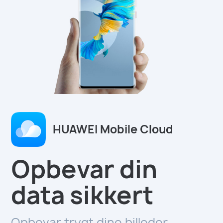
HUAWEI Mobile Cloud
Opbevar din
data sikkert
Opbevar trygt dine billeder,