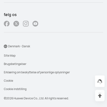
følg os
Denmark - Dansk
Site Map
Brugsbetingelser
Erklæring om beskyttelse af personlige oplysninger
Cookie
Cookie indstilling
©2026 Huawei Device Co., Ltd. All rights reserved.