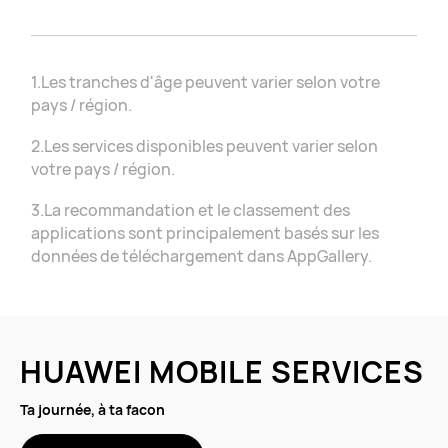
1.Les tranches d'âge peuvent varier selon votre
pays / région.
2.Les services disponibles peuvent varier selon
votre
pays / région.
3.La recommandation et le classement des
applications sont principalement basés sur les
données de téléchargement
dans AppGallery.
HUAWEI MOBILE SERVICES
Ta journée, à ta facon