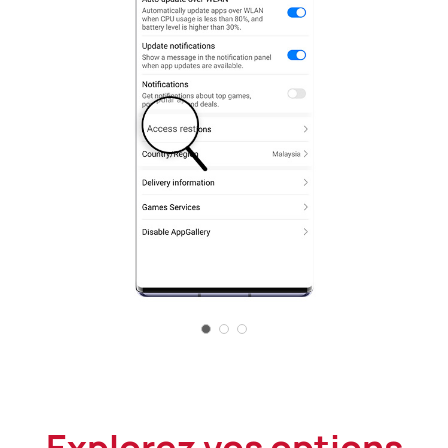
Explorez vos options