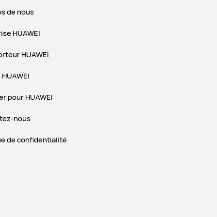
os de nous
rise HUAWEI
orteur HUAWEI
e HUAWEI
ler pour HUAWEI
tez-nous
ue de confidentialité