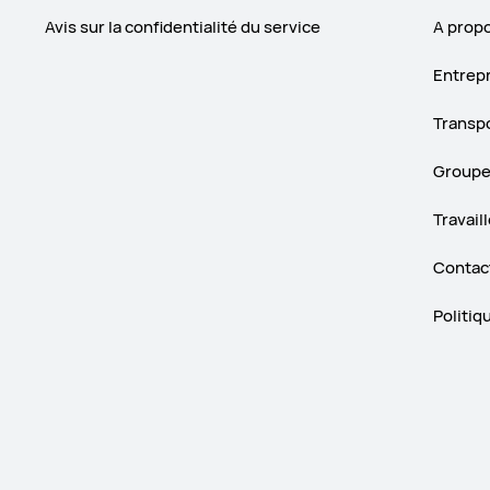
Avis sur la confidentialité du service
A prop
Entrep
Transp
Group
Travail
Contac
Politiq