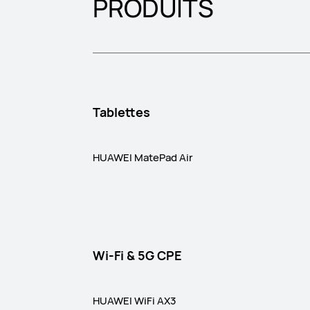
PRODUITS
Tablettes
HUAWEI MatePad Air
Wi-Fi & 5G CPE
HUAWEI WiFi AX3