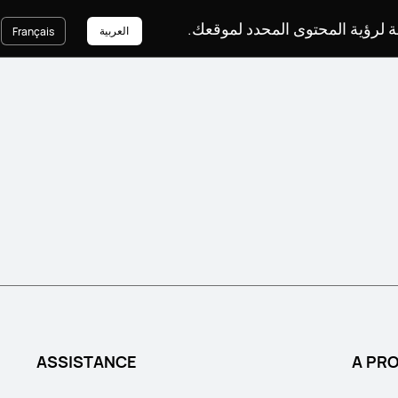
غة لرؤية المحتوى المحدد لموقعك
العربية
Français
ASSISTANCE
A PR