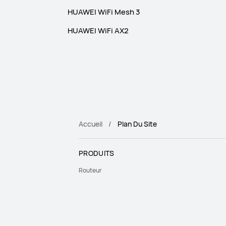
HUAWEI WiFi Mesh 3
HUAWEI WiFi AX2
Accueil
Plan Du Site
PRODUITS
Routeur