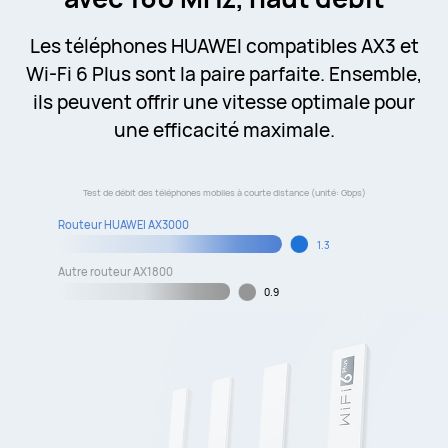
Les téléphones HUAWEI compatibles AX3 et
Wi-Fi 6 Plus sont la paire parfaite. Ensemble,
ils peuvent offrir une vitesse optimale pour
une efficacité maximale.
Test de débit des téléphones mobiles à courte distance (unité: Gbps)
Routeur HUAWEI AX3000
1.3
Autre routeur AX1800
0.9