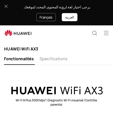
HUAWEI
يرجى اختيار لغة لرؤية المحتوى المحدد لموقعك.
WiFi
AX3
العربية
Français
Ouv
Recherc
le
HUAWEI WiFi AX3
me
Fonctionnalités
Spécifications
1
Wi-Fi 6 Plus 3000 Mps
| Diagnostic Wi-Fi visualisé | Contrôle
parental