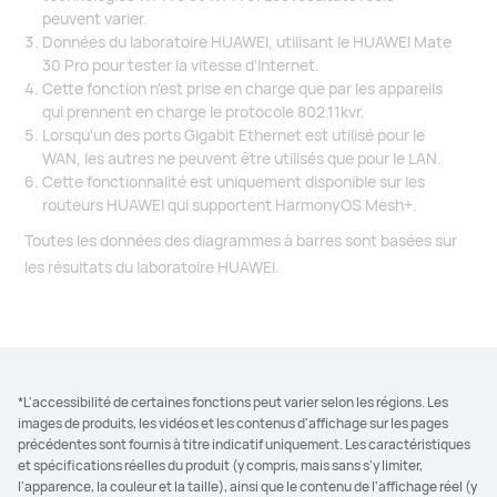
peuvent varier.
Données du laboratoire HUAWEI, utilisant le HUAWEI Mate
30 Pro pour tester la vitesse d'Internet.
Cette fonction n'est prise en charge que par les appareils
qui prennent en charge le protocole 802.11kvr.
Lorsqu'un des ports Gigabit Ethernet est utilisé pour le
WAN, les autres ne peuvent être utilisés que pour le LAN.
Cette fonctionnalité est uniquement disponible sur les
routeurs HUAWEI qui supportent HarmonyOS Mesh+.
Toutes les données des diagrammes à barres sont basées sur
les résultats du laboratoire HUAWEI.
*L'accessibilité de certaines fonctions peut varier selon les régions. Les
images de produits, les vidéos et les contenus d'affichage sur les pages
précédentes sont fournis à titre indicatif uniquement. Les caractéristiques
et spécifications réelles du produit (y compris, mais sans s'y limiter,
l'apparence, la couleur et la taille), ainsi que le contenu de l'affichage réel (y