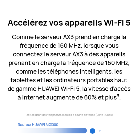
Accélérez vos appareils Wi-Fi 5
Comme le serveur AX3 prend en charge la
fréquence de 160 MHz, lorsque vous
connectez le serveur AX3 à des appareils
prenant en charge la fréquence de 160 MHz,
comme les téléphones intelligents, les
tablettes et les ordinateurs portables haut
de gamme HUAWEI Wi-Fi 5, la vitesse d'accès
3
à Internet augmente de 60% et plus
.
Test de débit des téléphones mobiles à courte distance (unité : Gbps)
Routeur HUAWEI AX3000
0.91