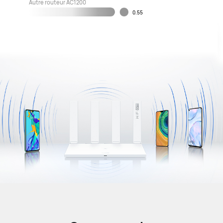
Autre routeur AC1200
0.55