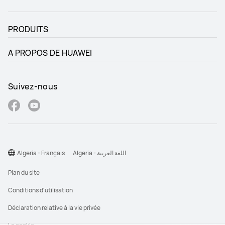
PRODUITS
A PROPOS DE HUAWEI
Suivez-nous
Algeria - Français
Algeria - اللغة العربية
Plan du site
Conditions d'utilisation
Déclaration relative à la vie privée