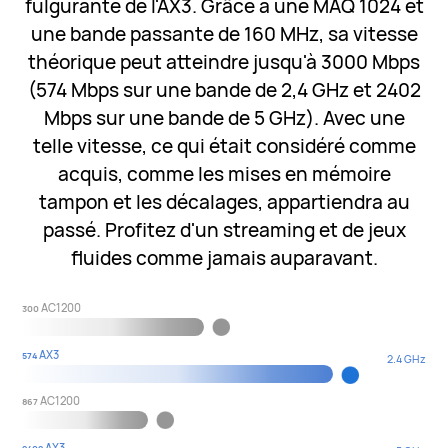
fulgurante de l'AX3. Grâce à une MAQ 1024 et
une bande passante de 160 MHz, sa vitesse
théorique peut atteindre jusqu'à 3000 Mbps
(574 Mbps sur une bande de 2,4 GHz et 2402
Mbps sur une bande de 5 GHz). Avec une
telle vitesse, ce qui était considéré comme
acquis, comme les mises en mémoire
tampon et les décalages, appartiendra au
passé. Profitez d'un streaming et de jeux
fluides comme jamais auparavant.
AC1200
300
AX3
574
2.4 GHz
AC1200
867
AX3