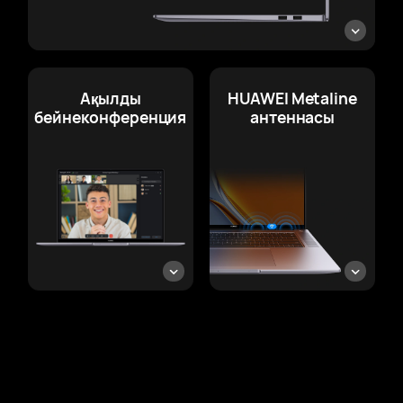
Ақылды
HUAWEI Metaline
бейнеконференция
антеннасы