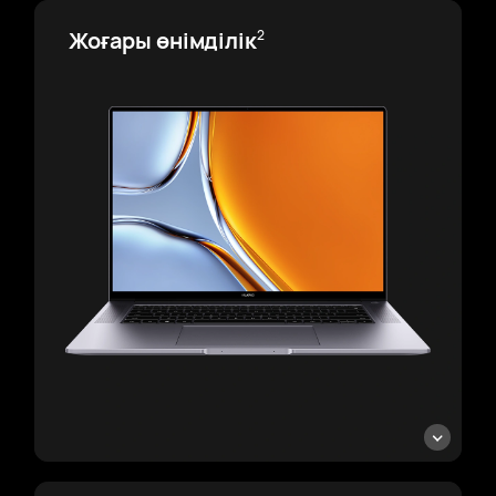
Жоғары өнімділік
2