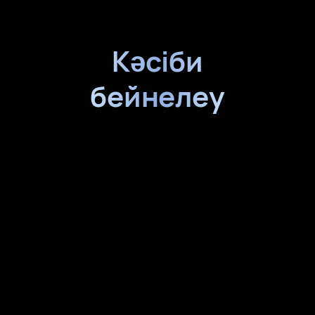
Кәсіби
бейнелеу