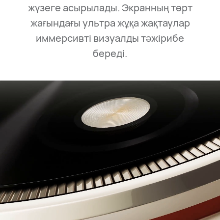
жүзеге асырылады. Экранның төрт
жағындағы ультра жұқа жақтаулар
иммерсивті визуалды тәжірибе
береді.