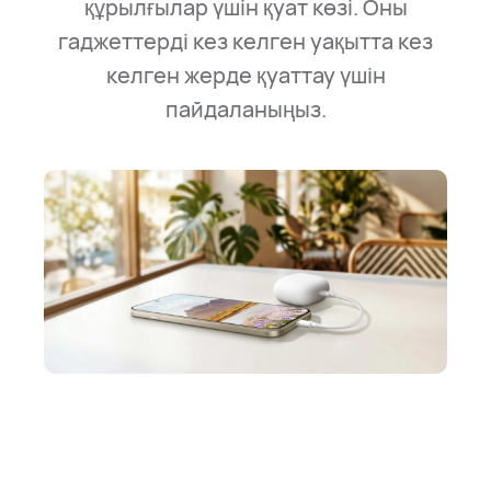
құрылғылар үшін қуат көзі. Оны
гаджеттерді кез келген уақытта кез
келген жерде қуаттау үшін
пайдаланыңыз.