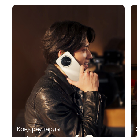
Қоңырауларды