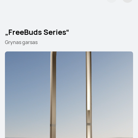
„FreeBuds Series“
Grynas garsas