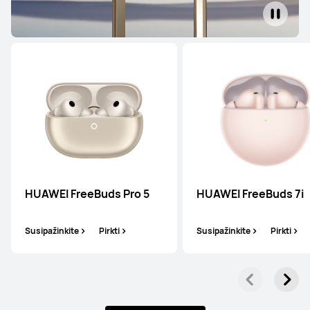
HUAWEI FreeBuds Pro 5
HUAWEI FreeBuds 7i
Susipažinkite
Pirkti
Susipažinkite
Pirkti
„FreeBuds Series“
„FreeClip Series“
„FreeArc Seri
„FreeBuds Series“