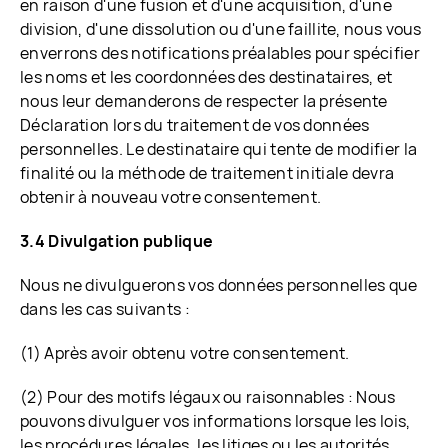
en raison d'une fusion et d'une acquisition, d'une
division, d'une dissolution ou d'une faillite, nous vous
enverrons des notifications préalables pour spécifier
les noms et les coordonnées des destinataires, et
nous leur demanderons de respecter la présente
Déclaration lors du traitement de vos données
personnelles. Le destinataire qui tente de modifier la
finalité ou la méthode de traitement initiale devra
obtenir à nouveau votre consentement.
3.4 Divulgation publique
Nous ne divulguerons vos données personnelles que
dans les cas suivants :
(1) Après avoir obtenu votre consentement.
(2) Pour des motifs légaux ou raisonnables : Nous
pouvons divulguer vos informations lorsque les lois,
les procédures légales, les litiges ou les autorités