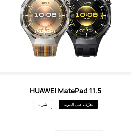
HUAWEI MatePad 11.5
تعرّف على المزيد
شراء