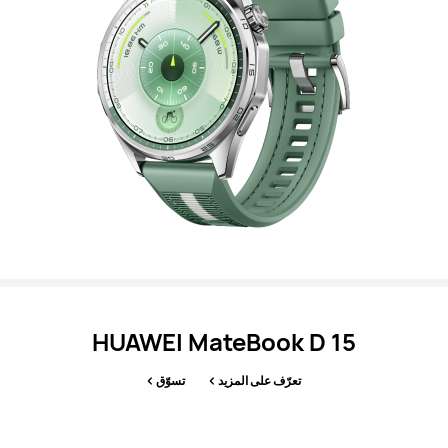
HUAWEI MateBook D 15
تعرّف على المزيد
تسوّق