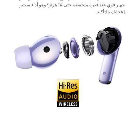
جهير قوي عند قدرة منخفضة حتى 14 هرتز
وهو أداء سيثير
9
إعجابك بالتأكيد.