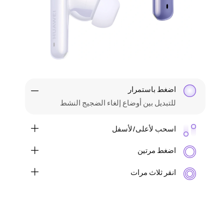
اضغط باستمرار
للتبديل بين أوضاع إلغاء الضجيج النشط
اسحب لأعلى/لأسفل
لرفع/خفض مستوى الصوت
اضغط مرتين
للتشغيل/الإيقاف المؤقت للصوت أو الرد على/
إنهاء مكالمة
انقر ثلاث مرات
لتتجاوز إلى المقطع الصوتي التالي