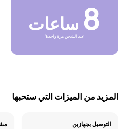
8
ساعات
عند الشحن مرة واحدة
1
المزيد من الميزات التي ستحبها
التوصيل بجهازين
مشا