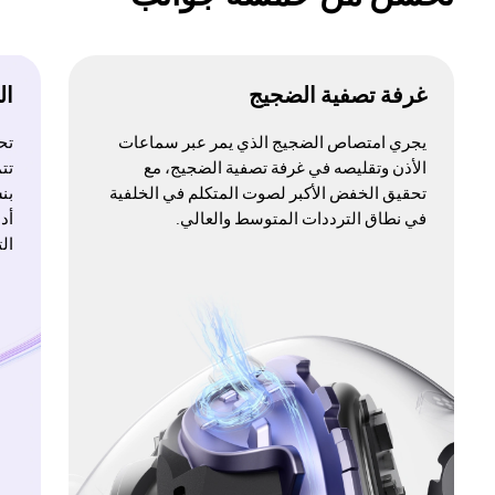
غرفة تصفية الضجيج
الن
يجري امتصاص الضجيج الذي يمر عبر سماعات
تح
الأذن وتقليصه في غرفة تصفية الضجيج، مع
تحقيق الخفض الأكبر لصوت المتكلم في الخلفية
بنسبة‎ 50% ‎ ب
في نطاق الترددات المتوسط والعالي.
أد
ال