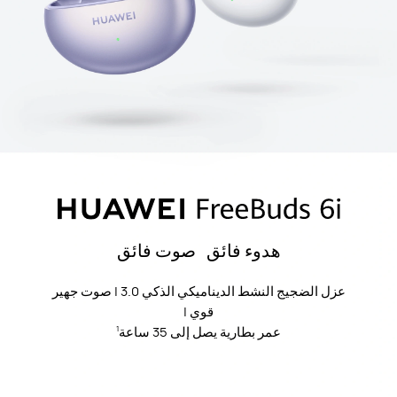
هدوء فائق صوت فائق
عزل الضجيج النشط الديناميكي الذكي 3.0 | صوت جهير
قوي |
عمر بطارية يصل إلى 35 ساعة
1