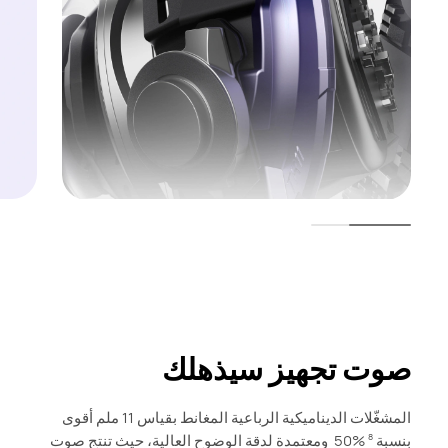
صوت تجهيز سيذهلك
المشغّلات الديناميكية الرباعية المغانط بقياس 11 ملم أقوى
بنسبة ‎ 50% ‎
ومعتمدة لدقة الوضوح العالية، حيث تنتج صوت
8