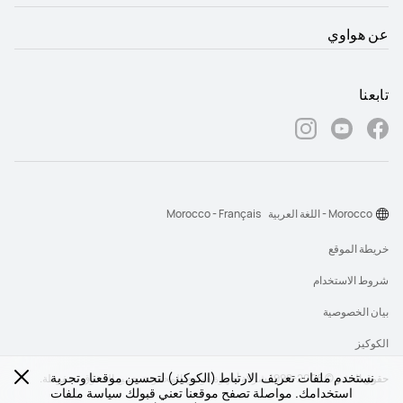
عن هواوي
تابعنا
Morocco - اللغة العربية
Morocco - Français
خريطة الموقع
شروط الاستخدام
بيان الخصوصية
الكوكيز
نستخدم ملفات تعريف الارتباط (الكوكيز) لتحسين موقعنا وتجربة
حقوق النشر © 2026-1998 شركة أجهزة هواوي المحدودة. جميع الحقوق محفوظة.
استخدامك. مواصلة تصفح موقعنا تعني قبولك سياسة ملفات