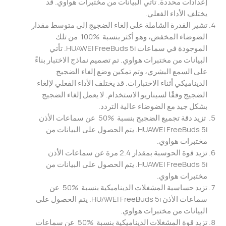
إعدادات محددة. تأتي البيانات من مختبرات هواوي. قد
يختلف الأداء الفعلي.
تشير القدرة الشاملة على إلغاء الضجيج إلى متوسط ​​مقدار
الضوضاء المخفض، وهو أكثر بنسبة ‎ 100% ‎ من تلك
الموجودة في سماعات HUAWEI FreeBuds 5i. تأتي
البيانات من مختبرات هواوي. تم تصميم نماذج الاختبار بناءً
على السمع البشري، وتم تمكين وضع إلغاء الضجيج
الديناميكي أثناء الاختبارات. قد يختلف الأداء الفعلي لإلغاء
الضجيج وفقًا لسيناريو الاستخدام. لا يعمل إلغاء الضجيج
بشكل جيد مع الضوضاء عالية التردد.
‏ تزيد دقة تجميع الضجيج بنسبة ‎ 50% ‎ عن سماعات الأذن
HUAWEI FreeBuds 5i. يتم الحصول على البيانات من
مختبرات هواوي.
تزيد قوة الحوسبة بمقدار 2.4 مرة عن سماعات الأذن
HUAWEI FreeBuds 5i. يتم الحصول على البيانات من
مختبرات هواوي.
تزيد حساسية المشغلات الديناميكية بنسبة ‎ 50% ‎ عن
سماعات الأذن HUAWEI FreeBuds 5i. يتم الحصول على
البيانات من مختبرات هواوي.
تزيد قوة المشغلات الديناميكية بنسبة ‎ 50% ‎ عن سماعات