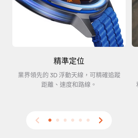
智慧馬拉松模式
蹤
透過智慧訓練計畫，讓賽事管理更便
利，協助你在訓練與比賽過程中發揮最
佳表⁠現。