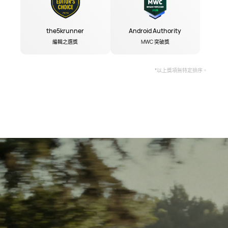
the5krunner
Android Authority
編輯之選獎
MWC 突破獎
*以上獎項無特定排序。