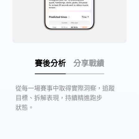
賽後分析
分享戰績
從每一場賽事中取得實際洞察，追蹤
目標、拆解表現，持續精進跑步
狀⁠態。