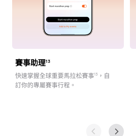
賽事助理
13
快速掌握全球重要馬拉松賽事⁠
，自
13
訂你的專屬賽事行⁠程。