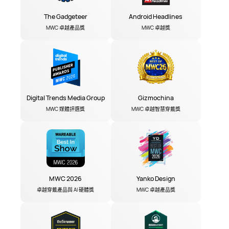
The Gadgeteer
Android Headlines
MWC 卓越產品獎
MWC 卓越獎
Digital Trends Media Group
Gizmochina
MWC 媒體評選獎
MWC 卓越智慧穿戴獎
MWC 2026
Yanko Design
卓越穿戴產品與 AI 硬體獎
MWC 卓越產品獎