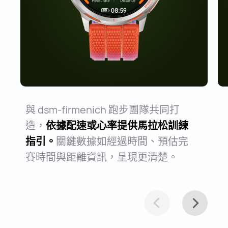
與 dsm-firmenich 跑步團隊共同打
造，
依據配速或心率提供馬拉松訓練
指引。
關鍵數據如經過時間、預估完
賽時間與距離資訊，呈現更清⁠楚。