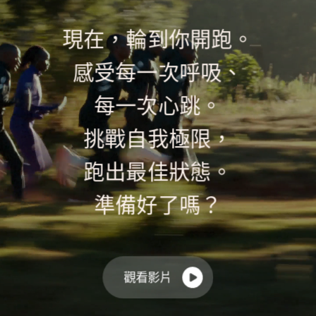
現在，輪到你開跑。
感受每一次呼吸、
每一次心跳。
挑戰自我極限，
跑出最佳狀態。
準備好了⁠嗎？
觀看影片