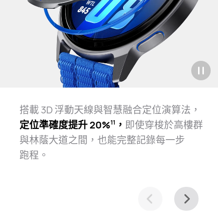
搭載 3D 浮動天線與智慧融合定位演算法，
定位準確度提升 20%⁠
，
即使穿梭於高樓群
11
與林蔭大道之間，也能完整記錄每一步
跑⁠程。