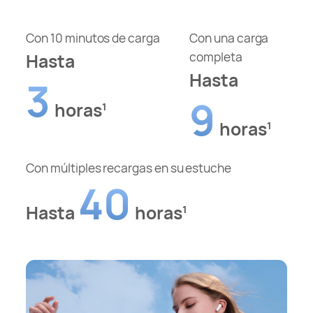
Con 10 minutos de carga
Con una carga
completa
Hasta
Hasta
3
9
horas
1
horas
1
Con múltiples recargas en su estuche
40
Hasta
horas
1