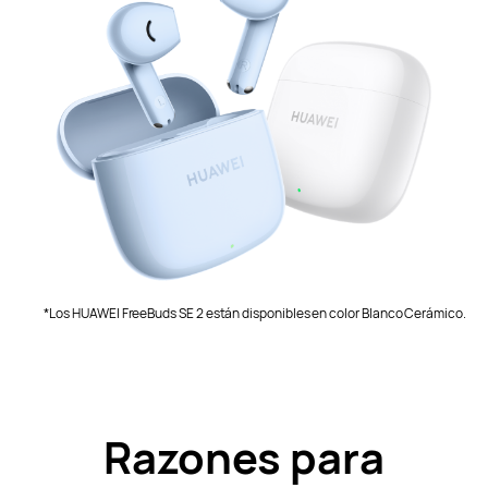
*Los HUAWEI FreeBuds SE 2 están disponibles en color Blanco Cerámico.
Razones para