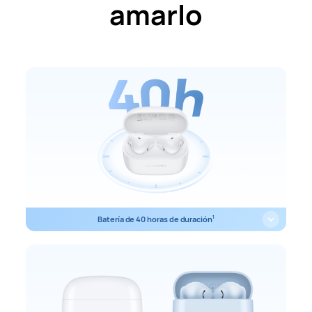
amarlo
Batería de 40 horas de duración
1