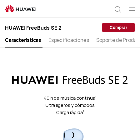
HUAWEI
FreeBuds
Abrir
Búsqu
SE
men
Clo
2
HUAWEI FreeBuds SE 2
Comprar
Características
Especificaciones
Soporte de Produc
40 h de música continua
1
Ultra ligeros y cómodos
Carga rápida
1