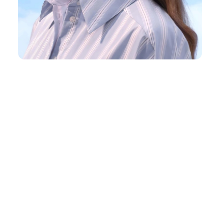
conductos auditivos y a un análisis
ergonómico basado en
simulaciones.
4