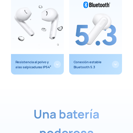
Resistencia al polvo y
Conexión estable
a las salpicaduras IP54
Bluetooth 5.3
2
Una batería
poderosa