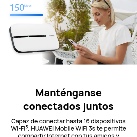
Manténganse
conectados juntos
Capaz de conectar hasta 16 dispositivos
3
Wi-Fi
, HUAWEI Mobile WiFi 3s te permite
compartir Internet con tus amigos y