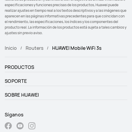
especificaciones y funciones precisas de los productos, Huawei puede
realizar ajustes en tiempo real a los textos descriptivos y a las imágenes que
aparecen en las páginas informativas precedentes para que coincidan con
el rendimiento, las especificaciones, los índices y los componentes del
producto real. La información de los productos está sujeta a tales cambios y
ajustes sin previo aviso.
Inicio
Routers
HUAWEI Mobile WiFi 3s
PRODUCTOS
SOPORTE
SOBRE HUAWEI
Síganos