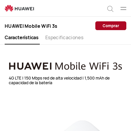
HUAWEI
Abri
Mobile
Búsqu
Clo
WiFi
HUAWEI Mobile WiFi 3s
Comprar
3s
Características
Especificaciones
4G LTE | 150 Mbps red de alta velocidad | 1,500 mAh de
capacidad de la batería