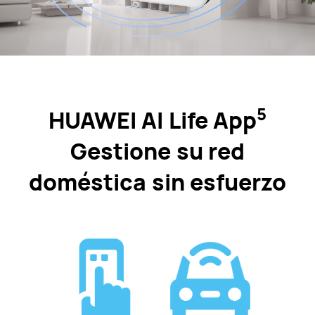
5
HUAWEI AI Life App
Gestione su red
doméstica sin esfuerzo